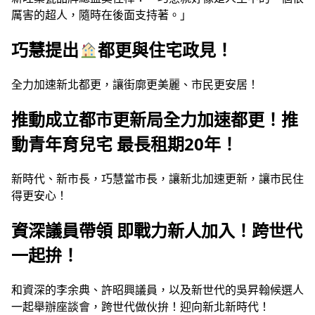
厲害的超人，隨時在後面支持著。」
巧慧提出
都更與住宅政見！
全力加速新北都更，讓街廓更美麗、市民更安居！
推動成立都市更新局全力加速都更！推
動青年育兒宅 最長租期20年！
新時代、新市長，巧慧當市長，讓新北加速更新，讓市民住
得更安心！
資深議員帶領 即戰力新人加入！跨世代
一起拚！
和資深的李余典、許昭興議員，以及新世代的吳昇翰候選人
一起舉辦座談會，跨世代做伙拚！迎向新北新時代！