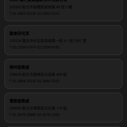
220335 新北市板橋區新府路 88 號 2 樓
T 02-2963-5523
F 02-2963-5323
國會研究室
100224 臺北市中正區濟南路一段 3-1 號 1007 室
T 02-2358-6191
F 02-2358-6195
樹林服務處
238009 新北市樹林區大安路 499 號
T 02-2684-2522
F 02-2684-2533
鶯歌服務處
239005 新北市鶯歌區文化路 175 號
T 02-2678-3368
F 02-2678-2268