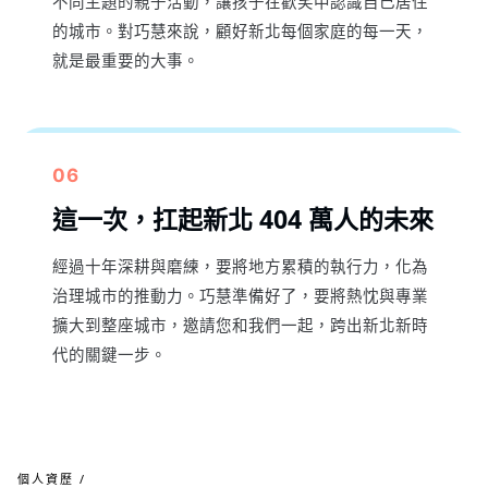
不同主題的親子活動，讓孩子在歡笑中認識自己居住
的城市。對巧慧來說，顧好新北每個家庭的每一天，
就是最重要的大事。
06
這一次，扛起新北 404 萬人的未來
經過十年深耕與磨練，要將地方累積的執行力，化為
治理城市的推動力。巧慧準備好了，要將熱忱與專業
擴大到整座城市，邀請您和我們一起，跨出新北新時
代的關鍵一步。
個人資歷 /