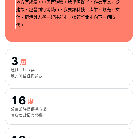
地方有成績，中央有經驗，我準備好了。作為市長，從
建設、經營到行銷城市，我要讓科技、產業、觀光、文
化、環境與人權一起往前走，帶領新北走向下一個時
代。
3
屆
連任三屆立委
地方的信任與肯定
16
度
公督盟評鑑優秀立委
國會問政最高榮譽