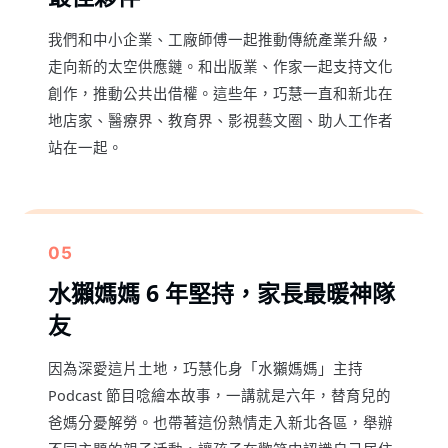
我們和中小企業、工廠師傅一起推動傳統產業升級，
走向新的太空供應鏈。和出版業、作家一起支持文化
創作，推動公共出借權。這些年，巧慧一直和新北在
地店家、醫療界、教育界、影視藝文圈、助人工作者
站在一起。
05
水獺媽媽 6 年堅持，家長最暖神隊
友
因為深愛這片土地，巧慧化身「水獺媽媽」主持
Podcast 節目唸繪本故事，一講就是六年，替育兒的
爸媽分憂解勞。也帶著這份熱情走入新北各區，舉辦