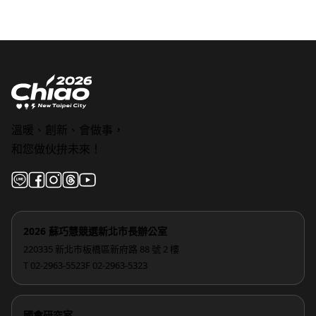
溫暖、創新、會做事，
和您做伙拚未來！
2026 蘇巧慧競選新北市長辦公室
220335 新北市板橋區新府路 88 號 2 樓
T 02-2963-5523
F 02-2963-5323
國會研究室