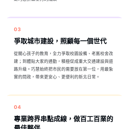
03
爭取城市建設，照顧每一個世代
從關心孩子的教育，全力爭取校園設備、老舊校舍改
建；到體貼大家的通勤，積極促成重大交通建設與道
路升級。巧慧始終把市民的需要放在第一位，用最紮
實的問政，帶來更安心、更便利的新北日常。
04
專業跨界串點成線，做百工百業的
最佳夥伴