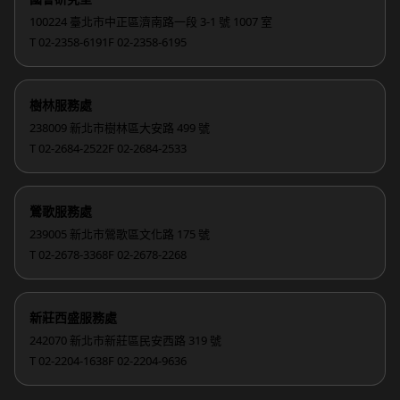
100224 臺北市中正區濟南路一段 3-1 號 1007 室
T 02-2358-6191
F 02-2358-6195
樹林服務處
238009 新北市樹林區大安路 499 號
T 02-2684-2522
F 02-2684-2533
鶯歌服務處
239005 新北市鶯歌區文化路 175 號
T 02-2678-3368
F 02-2678-2268
新莊西盛服務處
242070 新北市新莊區民安西路 319 號
T 02-2204-1638
F 02-2204-9636