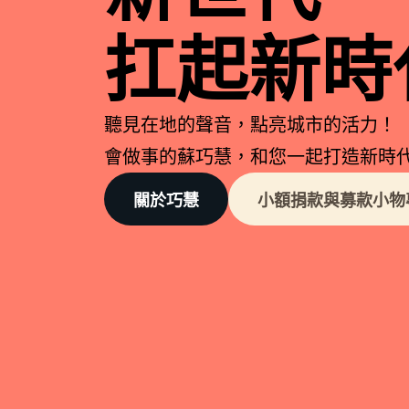
扛起新時
聽見在地的聲音，點亮城市的活力！
會做事的蘇巧慧，和您一起打造新時
關於巧慧
小額捐款與募款小物