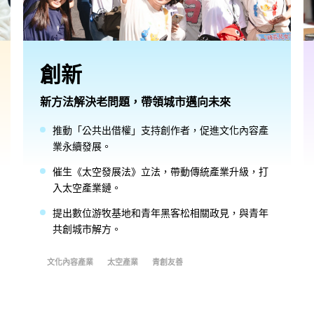
創新
新方法解決老問題，帶領城市邁向未來
推動「公共出借權」支持創作者，促進文化內容產
業永續發展。
催生《太空發展法》立法，帶動傳統產業升級，打
入太空產業鏈。
提出數位游牧基地和青年黑客松相關政見，與青年
共創城市解方。
文化內容產業
太空產業
青創友善