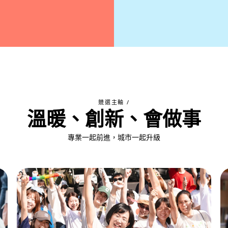
競選主軸 /
溫暖、創新、會做事
專業一起前進，城市一起升級