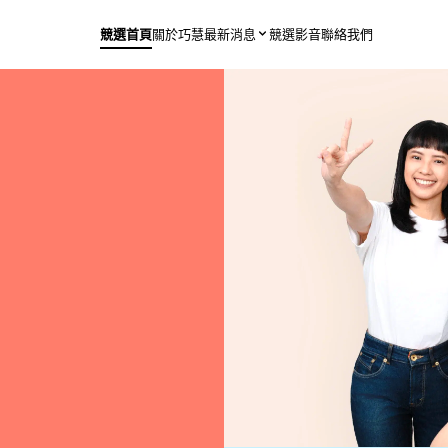
競選首頁
關於巧慧
最新消息
競選影音
聯絡我們