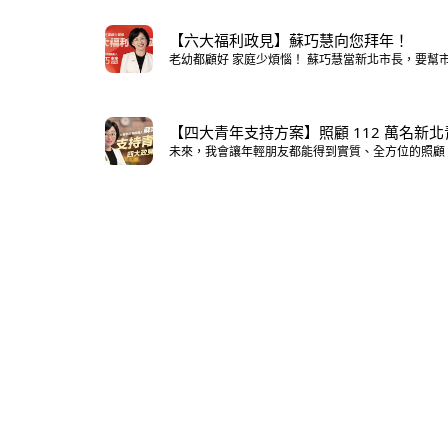
【六大福利政見】蘇巧慧向您拜年！
老幼都顧好 家庭少煩惱！ 蘇巧慧當新北市長，要幫
【四大青年支持方案】照顧 112 萬名新
未來，我會讓年輕朋友都能得到實質、全方位的照顧
小額捐款 /
需要您的支持，
和巧慧並肩前行！
歡迎支持競選小物或小額捐款，每一份心意，都是讓新北更