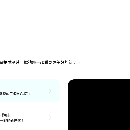
景拍成影片，邀請您一起看見更美好的新北。
團隊的三個核心特質！
主題曲
個亮眼的新時代！