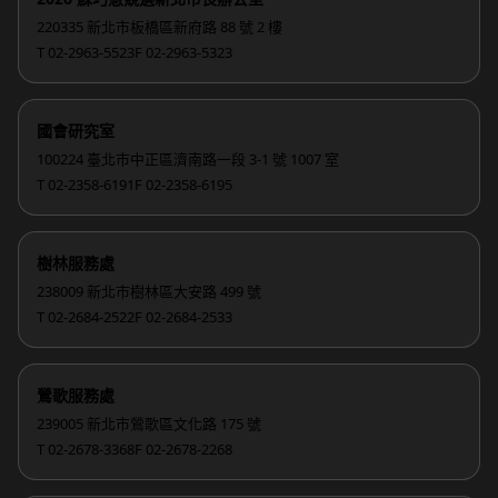
220335 新北市板橋區新府路 88 號 2 樓
T 02-2963-5523
F 02-2963-5323
國會研究室
100224 臺北市中正區濟南路一段 3-1 號 1007 室
T 02-2358-6191
F 02-2358-6195
樹林服務處
238009 新北市樹林區大安路 499 號
T 02-2684-2522
F 02-2684-2533
鶯歌服務處
239005 新北市鶯歌區文化路 175 號
T 02-2678-3368
F 02-2678-2268