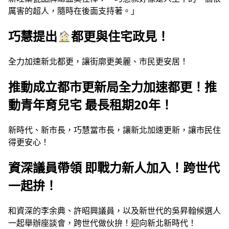
厲害的超人，隨時在後面支持著。」
巧慧提出
都更與住宅政見！
全力加速新北都更，讓街廓更美麗、市民更安居！
推動成立都市更新局全力加速都更！推
動青年育兒宅 最長租期20年！
新時代、新市長，巧慧當市長，讓新北加速更新，讓市民住
得更安心！
資深議員帶領 即戰力新人加入！跨世代
一起拚！
和資深的李余典、許昭興議員，以及新世代的吳昇翰候選人
一起舉辦座談會，跨世代做伙拚！迎向新北新時代！