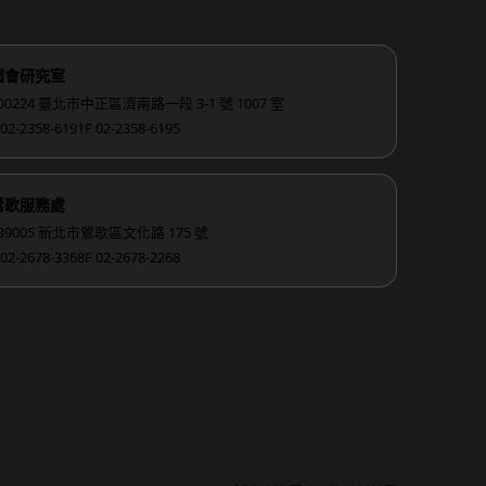
國會研究室
00224 臺北市中正區濟南路一段 3-1 號 1007 室
 02-2358-6191
F 02-2358-6195
鶯歌服務處
39005 新北市鶯歌區文化路 175 號
 02-2678-3368
F 02-2678-2268