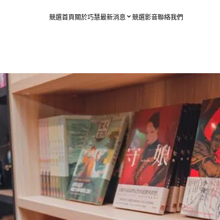
競選首頁
關於巧慧
最新消息
競選影音
聯絡我們