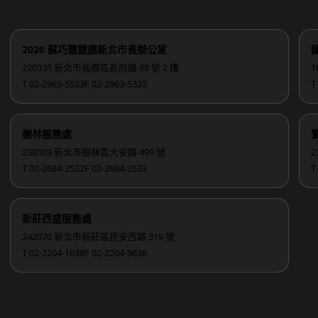
2026 蘇巧慧競選新北市長辦公室
220335 新北市板橋區新府路 88 號 2 樓
1
T 02-2963-5523
F 02-2963-5323
T
樹林服務處
238009 新北市樹林區大安路 499 號
2
T 02-2684-2522
F 02-2684-2533
T
新莊西盛服務處
242070 新北市新莊區民安西路 319 號
T 02-2204-1638
F 02-2204-9636