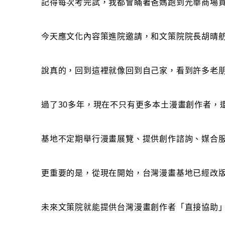
記得每次考完試，我都會瞞著爸媽跑到光華商場買
今天應文化內容策進院邀請，和文策院院長胡晴舫
說真的，回到這裡就像回到自己家，看到許多老
過了30多年，現在不只有更多本土漫畫創作者，
基地不定期舉行漫畫展覽、提供創作諮詢、媒合
更重要的是，從現在開始，台灣漫畫基地已經改
未來文策院就能提供台灣漫畫創作者「直接協助