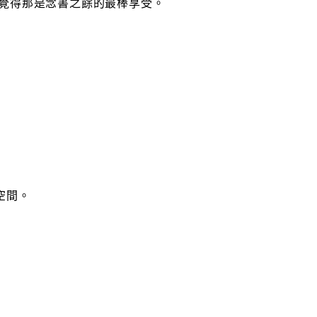
覺得那是念書之餘的最棒享受。
空間。