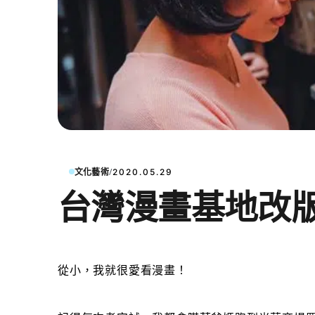
/
文化藝術
2020.05.29
台灣漫畫基地改
從小，我就很愛看漫畫！