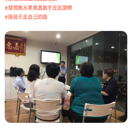
#
發問高水準果真高手在民間啊
#
陪孩子走自己的路