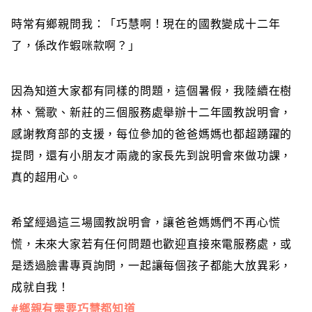
時常有鄉親
問我：「巧慧啊！現在的國教變成十二年
了，係改作蝦咪款啊？」
因為知道大家都有同樣的問題，這個暑假，我陸續在樹
林、鶯歌、新莊的三個服務處舉辦十二年國教說明會，
感謝教育部的支援，每位參加的爸爸媽媽也都超踴躍的
提問，還有小朋友才兩歲的家長先到說明會來做功課，
真的超用心。
希望經過這三場國教說明會，讓爸爸媽媽們不再心慌
慌，未來大家若有任何問題也歡迎直接來電服務處，或
是透過臉書專頁詢問，一起讓每個孩子都能大放異彩，
成就自我！
#
鄉親有需要巧慧都知道