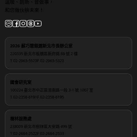
溫暖、創新、會做事，
和您做伙拚未來！
2026 蘇巧慧競選新北市長辦公室
220335 新北市板橋區新府路 88 號 2 樓
T 02-2963-5523
F 02-2963-5323
國會研究室
100224 臺北市中正區濟南路一段 3-1 號 1007 室
T 02-2358-6191
F 02-2358-6195
樹林服務處
238009 新北市樹林區大安路 499 號
T 02-2684-2522
F 02-2684-2533