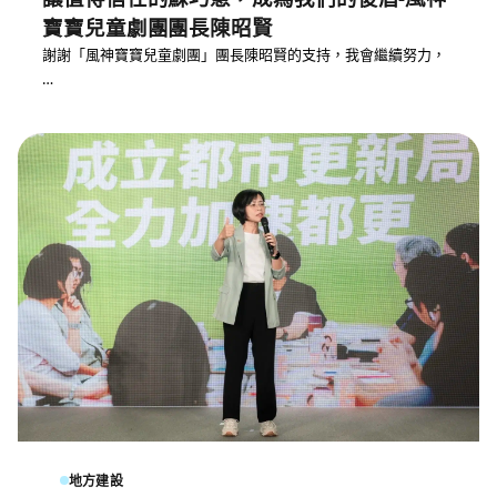
寶寶兒童劇團團長陳昭賢
謝謝「風神寶寶兒童劇團」團長陳昭賢的支持，我會繼續努力，
…
地方建設