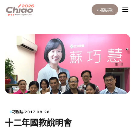
小額捐款
/
巧觀點
2017.08.28
十二年國教說明會