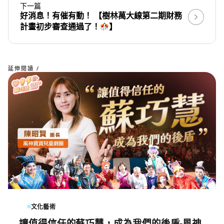
下一篇
好消息！有催有動！ 【樹林萬大線第二期財務
計畫初步審查通過了！
】
延伸閱讀 /
文化藝術
讓值得信任的蘇巧慧，成為我們的後盾-風神