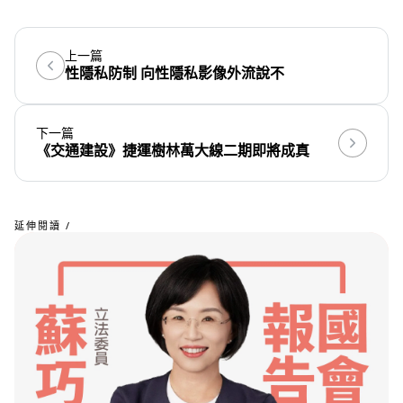
上一篇
性隱私防制 向性隱私影像外流說不
下一篇
《交通建設》捷運樹林萬大線二期即將成真
延伸閱讀 /