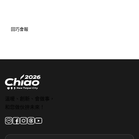
回巧會報
溫暖、創新、會做事，
和您做伙拚未來！