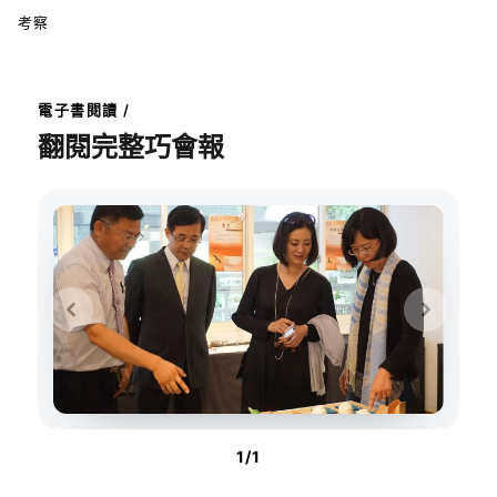
考察
電子書閱讀 /
翻閱完整巧會報
1
/
1