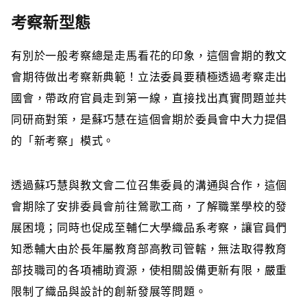
考察新型態
有別於一般考察總是走馬看花的印象，這個會期的教文
會期待做出考察新典範！立法委員要積極透過考察走出
國會，帶政府官員走到第一線，直接找出真實問題並共
同研商對策，是蘇巧慧在這個會期於委員會中大力提倡
的「新考察」模式。
透過蘇巧慧與教文會二位召集委員的溝通與合作，這個
會期除了安排委員會前往鶯歌工商，了解職業學校的發
展困境；同時也促成至輔仁大學織品系考察，讓官員們
知悉輔大由於長年屬教育部高教司管轄，無法取得教育
部技職司的各項補助資源，使相關設備更新有限，嚴重
限制了織品與設計的創新發展等問題。