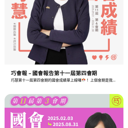
巧會報 – 國會報告第十一屆第四會期
巧慧第十一屆第四會期的國會成績單上線囉
！ 上個會期是我…