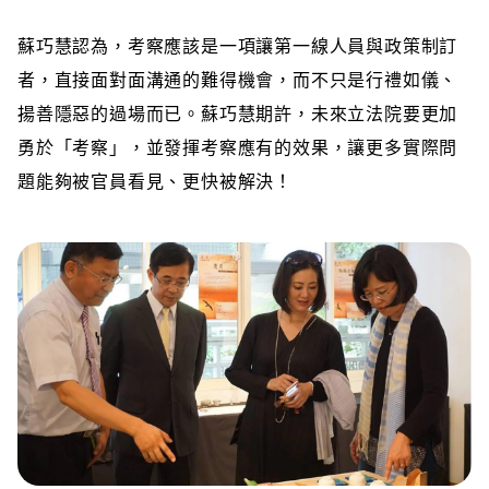
蘇巧慧認為，考察應該是一項讓第一線人員與政策制訂
者，直接面對面溝通的難得機會，而不只是行禮如儀、
揚善隱惡的過場而已。蘇巧慧期許，未來立法院要更加
勇於「考察」，並發揮考察應有的效果，讓更多實際問
題能夠被官員看見、更快被解決！