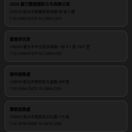
2026 蘇巧慧競選新北市長辦公室
220335 新北市板橋區新府路 88 號 2 樓
T 02-2963-5523
F 02-2963-5323
國會研究室
100224 臺北市中正區濟南路一段 3-1 號 1007 室
T 02-2358-6191
F 02-2358-6195
樹林服務處
238009 新北市樹林區大安路 499 號
T 02-2684-2522
F 02-2684-2533
鶯歌服務處
239005 新北市鶯歌區文化路 175 號
T 02-2678-3368
F 02-2678-2268