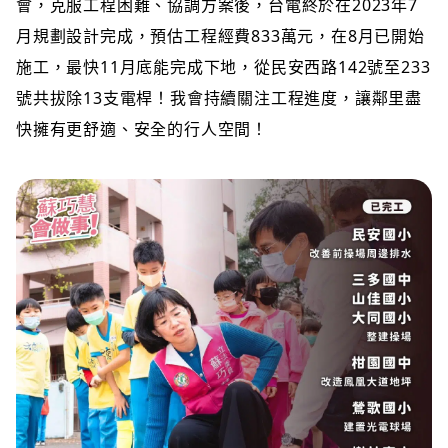
會，克服工程困難、協調方案後，台電終於在2023年7
月規劃設計完成，預估工程經費833萬元，在8月已開始
施工，最快11月底能完成下地，從民安西路142號至233
號共拔除13支電桿！我會持續關注工程進度，讓鄰里盡
快擁有更舒適、安全的行人空間！