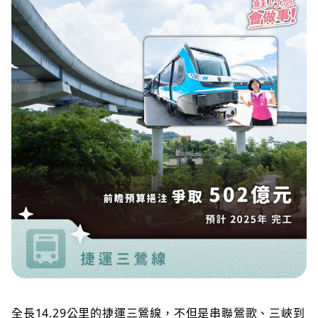
全長14.29公里的捷運三鶯線，不但是串聯鶯歌、三峽到