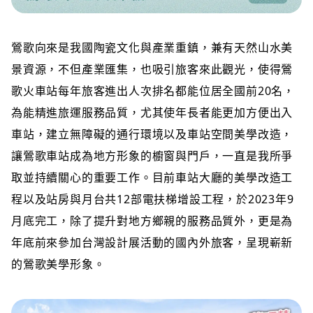
鶯歌向來是我國陶瓷文化與產業重鎮，兼有天然山水美
景資源，不但產業匯集，也吸引旅客來此觀光，使得鶯
歌火車站每年旅客進出人次排名都能位居全國前20名，
為能精進旅運服務品質，尤其使年長者能更加方便出入
車站，建立無障礙的通行環境以及車站空間美學改造，
讓鶯歌車站成為地方形象的櫥窗與門戶，一直是我所爭
取並持續關心的重要工作。目前車站大廳的美學改造工
程以及站房與月台共12部電扶梯增設工程，於2023年9
月底完工，除了提升對地方鄉親的服務品質外，更是為
年底前來參加台灣設計展活動的國內外旅客，呈現嶄新
的鶯歌美學形象。