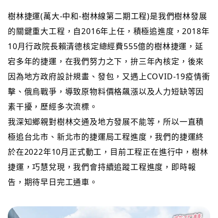
樹林捷運(萬大-中和-樹林線第二期工程)是我們樹林發展
的關鍵重大工程，自2016年上任，積極追進度，2018年
10月行政院長賴清德核定總經費555億的樹林捷運，延
宕多年的捷運，在我們努力之下，拚三年內核定，後來
因為地方政府設計規畫、發包，又遇上COVID-19疫情衝
擊、俄烏戰爭，導致原物料價格飆漲以及人力短缺等因
素干擾，歷經多次流標。
我深知鄉親對樹林交通及地方發展不能等，所以一直積
極追台北市、新北市的捷運局工程進度，我們的捷運終
於在2022年10月正式動工，目前工程正在進行中，樹林
捷運，巧慧兌現，我們會持續追蹤工程進度，即時報
告，期待早日完工通車。