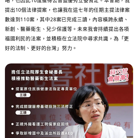
略，也因此10度獲得公督盟優秀立委肯定。本會期，我
提出10個法律提案，也讓我在這七年的任期主提法律案
數達到110案，其中28案已完成三讀，內容橫跨永續、
新創、醫藥衛生、兒少保護等。未來我會持續提出各項
福國利民的法案，並積極在立法院中尋求共識，為「更
好的法制、更好的台灣」努力。