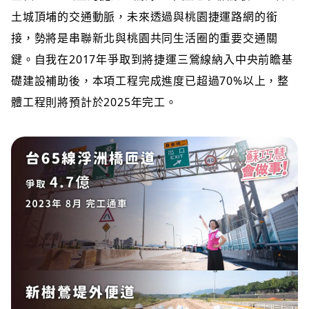
土城頂埔的交通動脈，未來透過與桃園捷運路網的銜
接，勢將是串聯新北與桃園共同生活圈的重要交通關
鍵。自我在2017年爭取到將捷運三鶯線納入中央前瞻基
礎建設補助後，本項工程完成進度已超過70%以上，整
體工程則將預計於2025年完工。