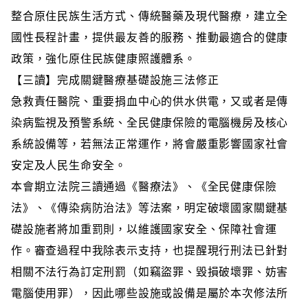
整合原住民族生活方式、傳統醫藥及現代醫療，建立全
國性長程計畫，提供最友善的服務、推動最適合的健康
政策，強化原住民族健康照護體系。
【三讀】完成關鍵醫療基礎設施三法修正
急救責任醫院、重要捐血中心的供水供電，又或者是傳
染病監視及預警系統、全民健康保險的電腦機房及核心
系統設備等，若無法正常運作，將會嚴重影響國家社會
安定及人民生命安全。
本會期立法院三讀通過《醫療法》、《全民健康保險
法》、《傳染病防治法》等法案，明定破壞國家關鍵基
礎設施者將加重罰則，以維護國家安全、保障社會運
作。審查過程中我除表示支持，也提醒現行刑法已針對
相關不法行為訂定刑罰（如竊盜罪、毀損破壞罪、妨害
電腦使用罪），因此哪些設施或設備是屬於本次修法所