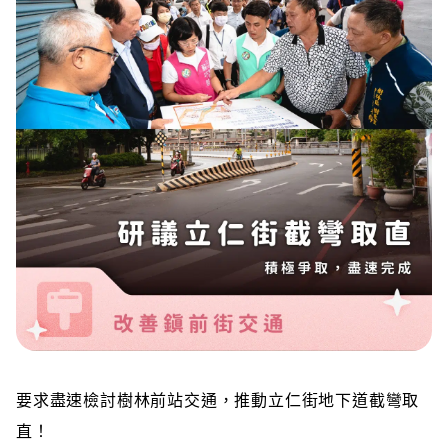
要求盡速檢討樹林前站交通，推動立仁街地下道截彎取
直！