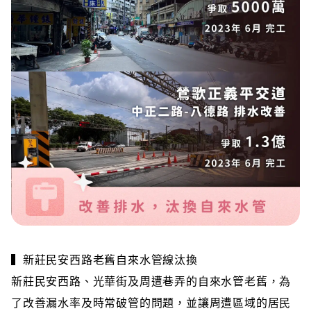
▍新莊民安西路老舊自來水管線汰換
新莊民安西路、光華街及周遭巷弄的自來水管老舊，為
了改善漏水率及時常破管的問題，並讓周遭區域的居民