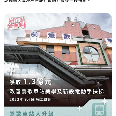
成暢通大漢溪左岸堤外道路的最後一段拼圖。