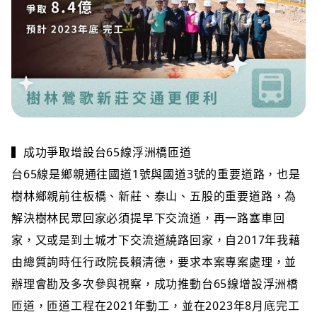
▍成功爭取增設台65線浮洲橋匝道
台65線是鄉親通往國道1號與國道3號的重要道路，也是
樹林鄉親前往板橋、新莊、泰山、五股的重要道路，為
解決樹林民眾回家必須提早下交流道，再一路塞車回
家，又或是到土城才下交流道繞路回家，自2017年我藉
由總質詢時任行政院長賴清德，要求本案專案處理，並
辦理會勘及多次參與視察，成功推動台65線增設浮洲橋
匝道，匝道工程在2021年動工，並在2023年8月底完工