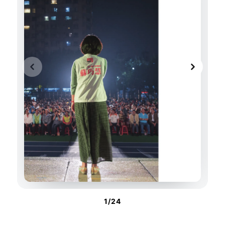
1
/
24