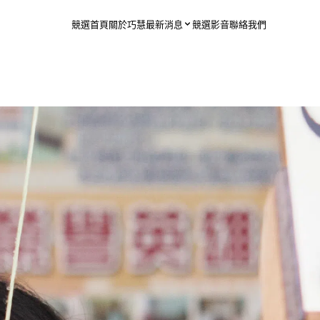
競選首頁
關於巧慧
最新消息
競選影音
聯絡我們