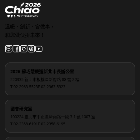
溫暖、創新、會做事，
和您做伙拚未來！
2026 蘇巧慧競選新北市長辦公室
220335 新北市板橋區新府路 88 號 2 樓
T 02-2963-5523
F 02-2963-5323
國會研究室
100224 臺北市中正區濟南路一段 3-1 號 1007 室
T 02-2358-6191
F 02-2358-6195