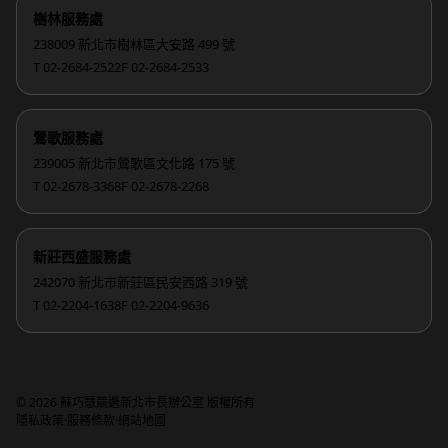
樹林服務處
238009 新北市樹林區大安路 499 號
T 02-2684-2522
F 02-2684-2533
鶯歌服務處
239005 新北市鶯歌區文化路 175 號
T 02-2678-3368
F 02-2678-2268
新莊西盛服務處
242070 新北市新莊區民安西路 319 號
T 02-2204-1638
F 02-2204-9636
© 2026 蘇巧慧競選新北市長辦公室 版權所有
·
·
隱私政策
服務條款
網站地圖