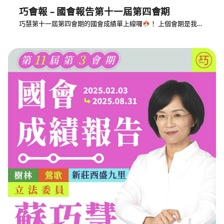
巧會報 – 國會報告第十一屆第四會期
巧慧第十一屆第四會期的國會成績單上線囉
！ 上個會期是我…