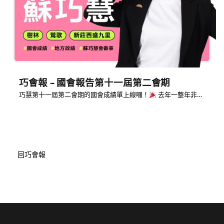
巧會報 – 國會報告第十一屆第二會期
巧慧第十一屆第二會期的國會成績單上線囉！
去年一整年非…
回巧會報