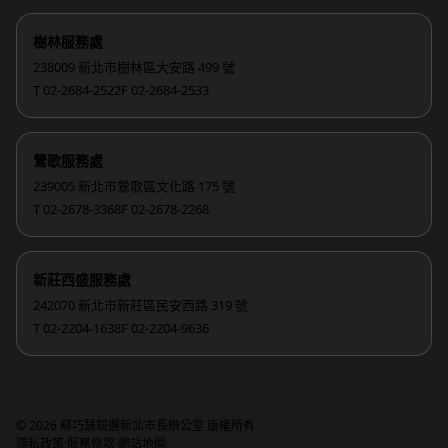
樹林服務處
238009 新北市樹林區大安路 499 號
T 02-2684-2522
F 02-2684-2533
鶯歌服務處
239005 新北市鶯歌區文化路 175 號
T 02-2678-3368
F 02-2678-2268
新莊西盛服務處
242070 新北市新莊區民安西路 319 號
T 02-2204-1638
F 02-2204-9636
© 2026 蘇巧慧競選新北市長辦公室 版權所有
·
·
隱私政策
服務條款
網站地圖