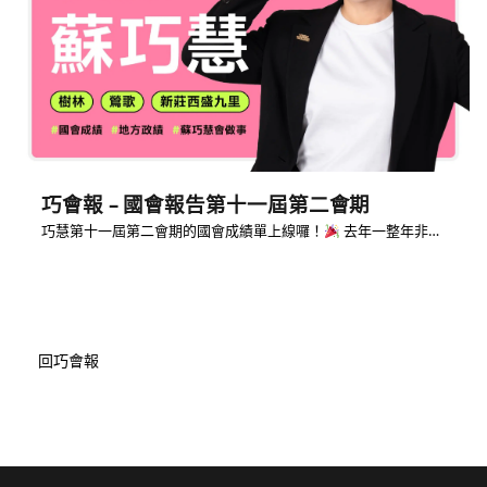
巧會報 – 國會報告第十一屆第二會期
巧慧第十一屆第二會期的國會成績單上線囉！
去年一整年非…
回巧會報