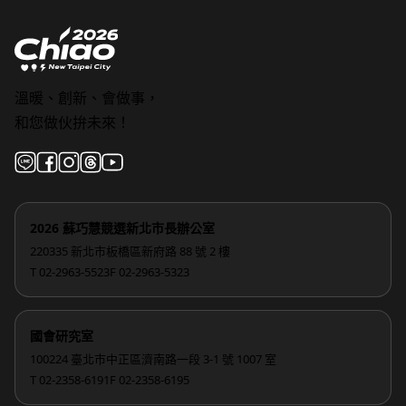
溫暖、創新、會做事，
和您做伙拚未來！
2026 蘇巧慧競選新北市長辦公室
220335 新北市板橋區新府路 88 號 2 樓
T 02-2963-5523
F 02-2963-5323
國會研究室
100224 臺北市中正區濟南路一段 3-1 號 1007 室
T 02-2358-6191
F 02-2358-6195