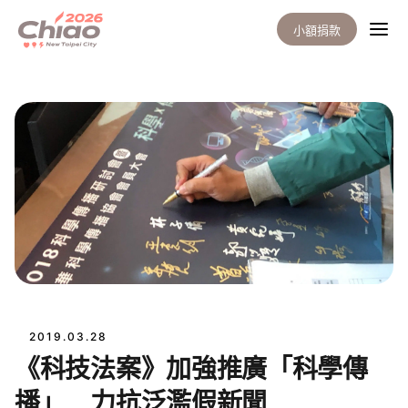
小額捐款
2019.03.28
《科技法案》加強推廣「科學傳
播」 力抗泛濫假新聞