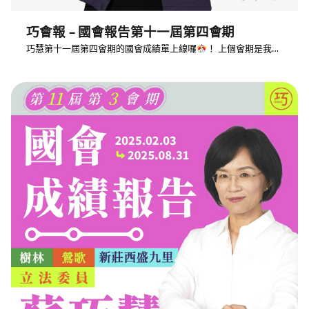
巧會報 – 國會報告第十一屆第四會期
巧慧第十一屆第四會期的國會成績單上線囉
！ 上個會期是我…