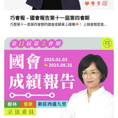
巧會報 – 國會報告第十一屆第四會期
巧慧第十一屆第四會期的國會成績單上線囉
！ 上個會期是我…