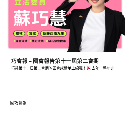
巧會報 – 國會報告第十一屆第二會期
巧慧第十一屆第二會期的國會成績單上線囉！
去年一整年非…
回巧會報