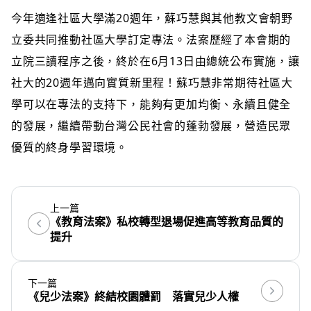
今年適逢社區大學滿20週年，蘇巧慧與其他教文會朝野
立委共同推動社區大學訂定專法。法案歷經了本會期的
立院三讀程序之後，終於在6月13日由總統公布實施，讓
社大的20週年邁向實質新里程！蘇巧慧非常期待社區大
學可以在專法的支持下，能夠有更加均衡、永續且健全
的發展，繼續帶動台灣公民社會的蓬勃發展，營造民眾
優質的終身學習環境。
上一篇
《教育法案》私校轉型退場促進高等教育品質的
提升
下一篇
《兒少法案》終結校園體罰 落實兒少人權