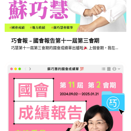
巧會報 – 國會報告第十一屆第三會期
巧慧第十一屆第三會期的國會成績單出爐啦
上個會期，我在…