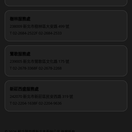
樹林服務處
238009 新北市樹林區大安路 499 號
T 02-2684-2522
F 02-2684-2533
鶯歌服務處
239005 新北市鶯歌區文化路 175 號
T 02-2678-3368
F 02-2678-2268
新莊西盛服務處
242070 新北市新莊區民安西路 319 號
T 02-2204-1638
F 02-2204-9636
© 2026 蘇巧慧競選新北市長辦公室 版權所有