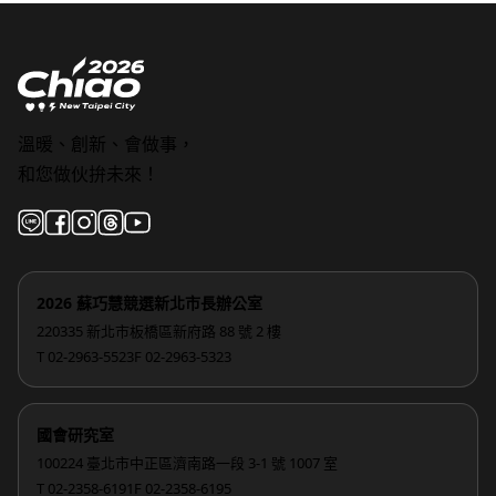
溫暖、創新、會做事，
和您做伙拚未來！
2026 蘇巧慧競選新北市長辦公室
220335 新北市板橋區新府路 88 號 2 樓
T 02-2963-5523
F 02-2963-5323
國會研究室
100224 臺北市中正區濟南路一段 3-1 號 1007 室
T 02-2358-6191
F 02-2358-6195