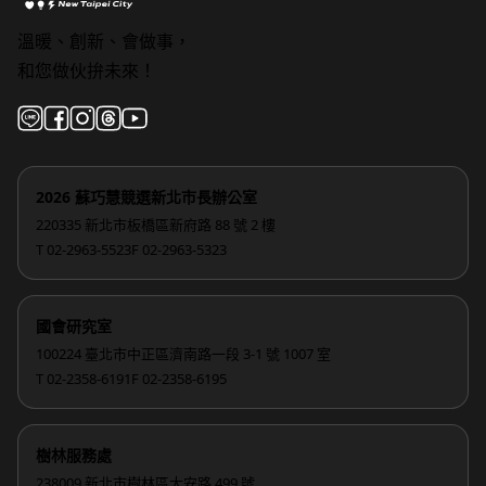
溫暖、創新、會做事，
和您做伙拚未來！
2026 蘇巧慧競選新北市長辦公室
220335 新北市板橋區新府路 88 號 2 樓
T 02-2963-5523
F 02-2963-5323
國會研究室
100224 臺北市中正區濟南路一段 3-1 號 1007 室
T 02-2358-6191
F 02-2358-6195
樹林服務處
238009 新北市樹林區大安路 499 號