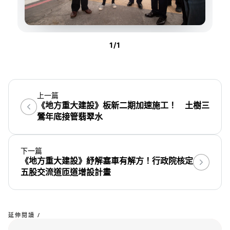
1
/
1
上一篇
《地方重大建設》板新二期加速施工！ 土樹三
鶯年底接管翡翠水
下一篇
《地方重大建設》紓解塞車有解方！行政院核定
五股交流道匝道增設計畫
延伸閱讀 /