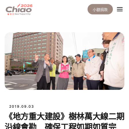
小額捐款
2019.09.03
《地方重大建設》樹林萬大線二期
沿線會勘 確保工程如期如質完