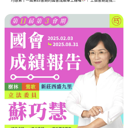
巧慧第十一屆第四會期的國會成績單上線囉
！ 上個會期是我…