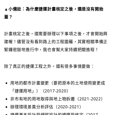
▲
小備註：為什麼捷運計畫核定之後，還是沒有開始
蓋？
計畫核定之後，還需要辦理以下事項之後，才會開始興
建喔！儘管沒有看到路上的工程圍籬，其實相關準備正
緊鑼密鼓地進行中，我也會幫大家持續把關進程！
除了真正的捷運工程之外，還有很多事情要做：
用地的都市計畫變更（要把原本的土地使用變更成
「捷運用地」）（2017-2020）
非市有地的用地取得與地上物拆遷（2021-2022）
辦理環境差異分析評估（2020-2021）
捷運基本設計與細部設計的遴選與核定（2017-