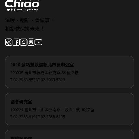
溫暖、創新、會做事，
和您做伙拚未來！
2026 蘇巧慧競選新北市長辦公室
220335 新北市板橋區新府路 88 號 2 樓
T 02-2963-5523
F 02-2963-5323
國會研究室
100224 臺北市中正區濟南路一段 3-1 號 1007 室
T 02-2358-6191
F 02-2358-6195
樹林服務處