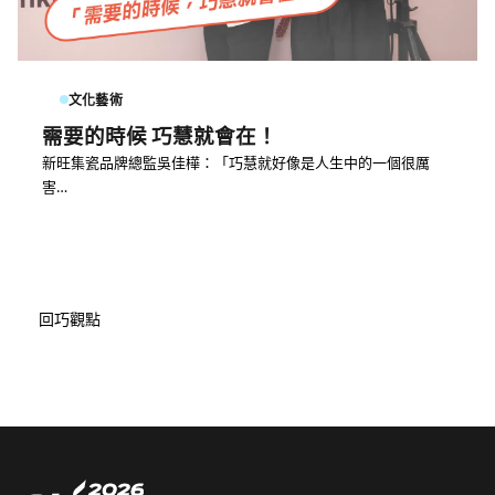
文化藝術
需要的時候 巧慧就會在！
新旺集瓷品牌總監吳佳樺：「巧慧就好像是人生中的一個很厲
害…
回巧觀點