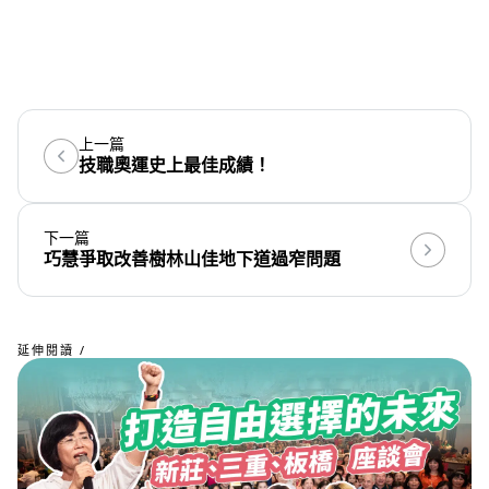
上一篇
技職奧運史上最佳成績！
下一篇
巧慧爭取改善樹林山佳地下道過窄問題
延伸閱讀 /