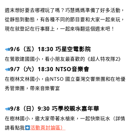
週末想好要去哪裡玩了嗎？巧慧媽媽準備了好多活動，
從靜態到動態，有各種不同的節目要和大家一起來玩，
現在就登記在行事曆上，一起來嗨翻這個週末吧！
9/6（五）18:30
巧星空電影院
在鶯歌建國國小，看小朋友最喜歡的《超人特攻隊2》
9/7（六）18:30
NTSO音樂會
在樹林文林國小，由NTSO 國立臺灣交響樂團和在地優
秀管樂團，帶來音樂饗宴
9/8（日）9:30
巧學校親水嘉年華
在樹林國小，邀大家帶著水槍來，一起快樂玩水（詳情
請看點我
活動頁討論區）