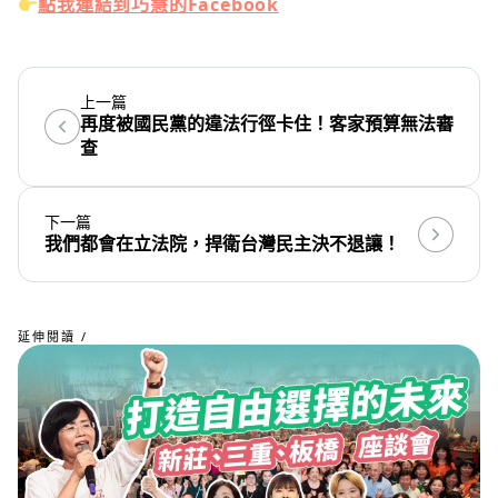
點我連結到巧慧的Facebook
上一篇
再度被國民黨的違法行徑卡住！客家預算無法審
查
下一篇
我們都會在立法院，捍衛台灣民主決不退讓！
延伸閱讀 /