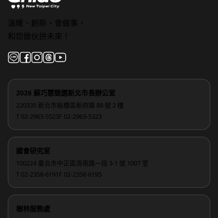
溫暖、創新、會做事，
和您做伙拚未來！
2026 蘇巧慧競選新北市長辦公室
220335 新北市板橋區新府路 88 號 2 樓
T 02-2963-5523
F 02-2963-5323
國會研究室
100224 臺北市中正區濟南路一段 3-1 號 1007 室
T 02-2358-6191
F 02-2358-6195
樹林服務處