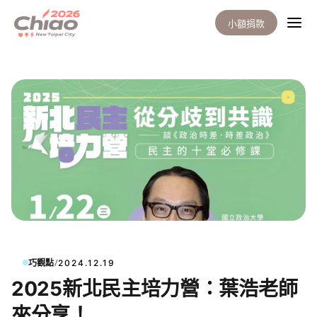
小額捐款
/
巧觀點
2024.12.19
2025新北民主培力營：葉浩老師
來分享！