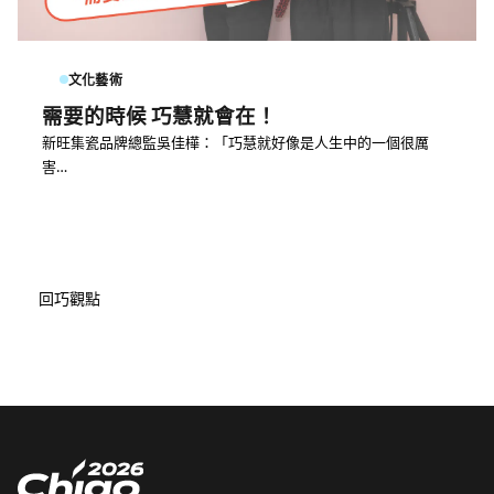
文化藝術
需要的時候 巧慧就會在！
新旺集瓷品牌總監吳佳樺：「巧慧就好像是人生中的一個很厲
害…
回巧觀點