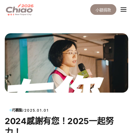
小額捐款
/
巧觀點
2025.01.01
2024感謝有您！2025一起努
力！