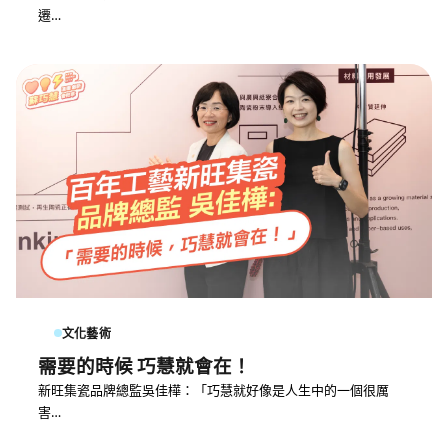
遷…
文化藝術
需要的時候 巧慧就會在！
新旺集瓷品牌總監吳佳樺：「巧慧就好像是人生中的一個很厲
害…