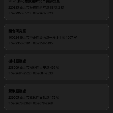
2026 蘇巧慧競選新北市長辦公室
220335 新北市板橋區新府路 88 號 2 樓
T 02-2963-5523
F 02-2963-5323
國會研究室
100224 臺北市中正區濟南路一段 3-1 號 1007 室
T 02-2358-6191
F 02-2358-6195
樹林服務處
238009 新北市樹林區大安路 499 號
T 02-2684-2522
F 02-2684-2533
鶯歌服務處
239005 新北市鶯歌區文化路 175 號
T 02-2678-3368
F 02-2678-2268