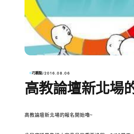
/
巧觀點
2016.08.06
高教論壇新北場
高教論壇新北場的報名開始嚕~