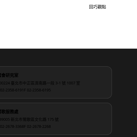
回巧觀點
國會研究室
00224 臺北市中正區濟南路一段 3-1 號 1007 室
 02-2358-6191
F 02-2358-6195
鶯歌服務處
39005 新北市鶯歌區文化路 175 號
 02-2678-3368
F 02-2678-2268