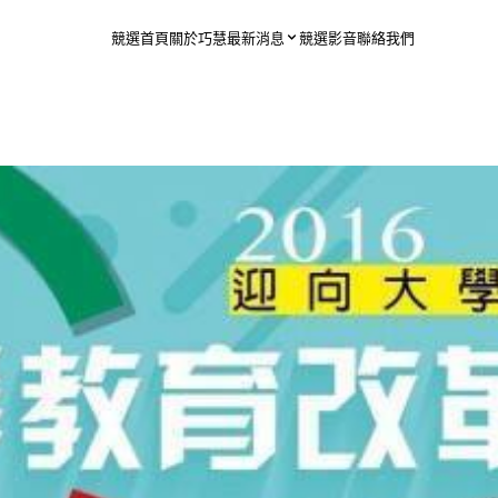
競選首頁
關於巧慧
最新消息
競選影音
聯絡我們