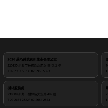
2026 蘇巧慧競選新北市長辦公室
220335 新北市板橋區新府路 88 號 2 樓
1
T 02-2963-5523
F 02-2963-5323
T
樹林服務處
238009 新北市樹林區大安路 499 號
2
T 02-2684-2522
F 02-2684-2533
T