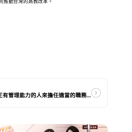
共同推動台灣的高教改革。
讓具有體育專業，且真正有管理能力的人來擔任適當的職務，問題才有解決的可能