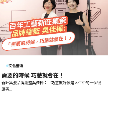
文化藝術
需要的時候 巧慧就會在！
新旺集瓷品牌總監吳佳樺：「巧慧就好像是人生中的一個很
厲害…