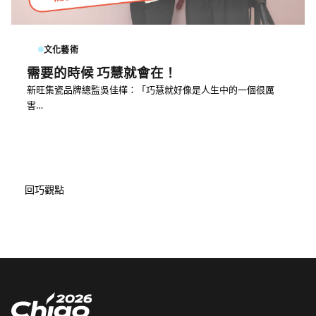
文化藝術
需要的時候 巧慧就會在！
新旺集瓷品牌總監吳佳樺：「巧慧就好像是人生中的一個很厲
害…
回巧觀點