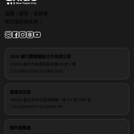
溫暖、創新、會做事，
和您做伙拚未來！
2026 蘇巧慧競選新北市長辦公室
220335 新北市板橋區新府路 88 號 2 樓
T 02-2963-5523
F 02-2963-5323
國會研究室
100224 臺北市中正區濟南路一段 3-1 號 1007 室
T 02-2358-6191
F 02-2358-6195
樹林服務處