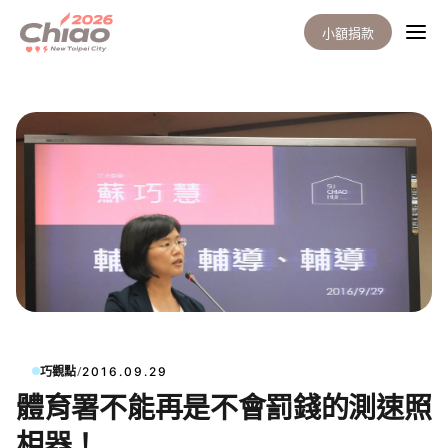
小額捐款
/
巧觀點
2016.09.29
體育署不能再是不會罰錢的測速照
相器！