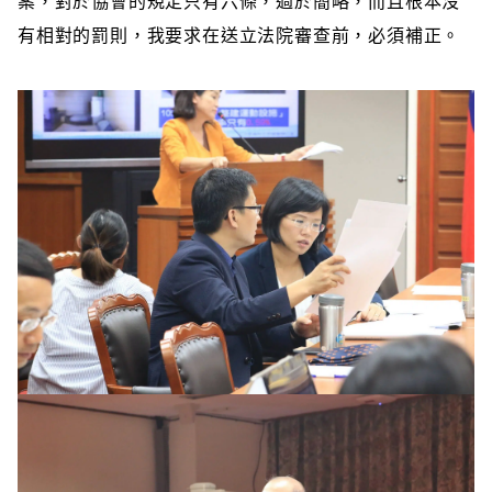
案，對於協會的規定只有六條，過於簡略，而且根本沒
有相對的罰則，我要求在送立法院審查前，必須補正。