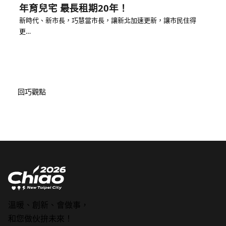
年育兒宅 最長租期20年！
新時代、新市長，巧慧當市長，讓新北加速更新，讓市民住得
更…
回巧觀點
溫暖、創新、會做事，
和您做伙拚未來！