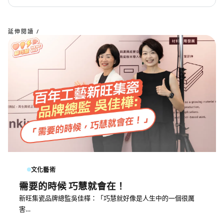
延伸閱讀 /
文化藝術
需要的時候 巧慧就會在！
新旺集瓷品牌總監吳佳樺：「巧慧就好像是人生中的一個很厲
害…