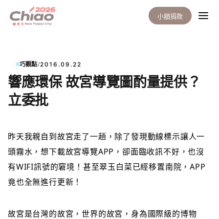
小額捐款
/
巧觀點
2016.09.22
響應環保 故宮導覽圖酌量提供？
立委批
昨天我親自到故宮
走了一趟，除了發現動線標示讓人一
頭霧水，想下載故宮導覽APP，卻面臨收訊不好，也沒
有WIFI訊號的窘境！甚至翠玉白菜已經移置南院，APP
竟也全無進行更新！
故宮是台灣的故宮，世界的故宮，身為國際級的博物