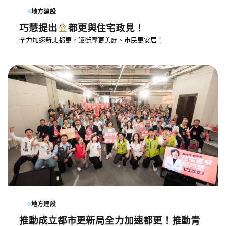
地方建設
巧慧提出
都更與住宅政見！
全力加速新北都更，讓街廓更美麗、市民更安居！
地方建設
推動成立都市更新局全力加速都更！推動青