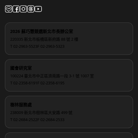
2026 蘇巧慧競選新北市長辦公室
220335 新北市板橋區新府路 88 號 2 樓
T 02-2963-5523
F 02-2963-5323
國會研究室
100224 臺北市中正區濟南路一段 3-1 號 1007 室
T 02-2358-6191
F 02-2358-6195
樹林服務處
238009 新北市樹林區大安路 499 號
T 02-2684-2522
F 02-2684-2533