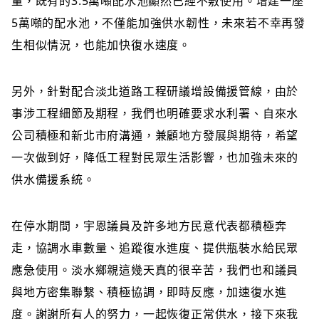
量，既有的3.5萬噸配水池顯然已經不敷使用。增建一座
5萬噸的配水池，不僅能加強供水韌性，未來若不幸再發
生相似情況，也能加快復水速度。
另外，針對配合淡北道路工程研議增設備援管線，由於
事涉工程細節及期程，我們也明確要求水利署、自來水
公司積極和新北市府溝通，兼顧地方發展與期待，希望
一次做到好，降低工程對民眾生活影響，也加強未來的
供水備援系統。
在停水期間，宇恩議員及許多地方民意代表都積極奔
走，協調水車數量、追蹤復水進度、提供瓶裝水給民眾
應急使用。淡水鄉親這幾天真的很辛苦，我們也和議員
與地方密集聯繫、積極協調，即時反應，加速復水進
度。謝謝所有人的努力，一起恢復正常供水，接下來我