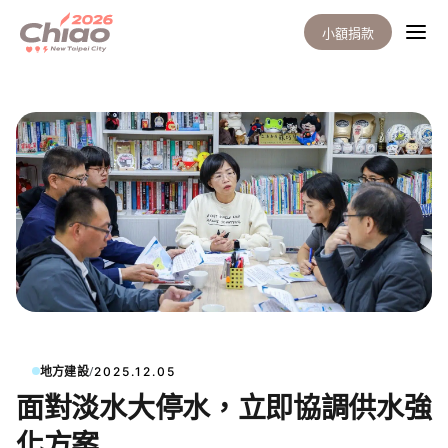
小額捐款
/
地方建設
2025.12.05
面對淡水大停水，立即協調供水強
化方案