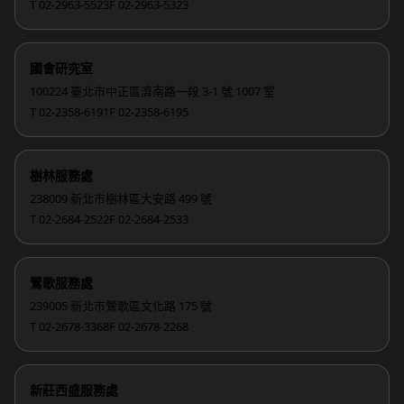
T 02-2963-5523
F 02-2963-5323
國會研究室
100224 臺北市中正區濟南路一段 3-1 號 1007 室
T 02-2358-6191
F 02-2358-6195
樹林服務處
238009 新北市樹林區大安路 499 號
T 02-2684-2522
F 02-2684-2533
鶯歌服務處
239005 新北市鶯歌區文化路 175 號
T 02-2678-3368
F 02-2678-2268
新莊西盛服務處