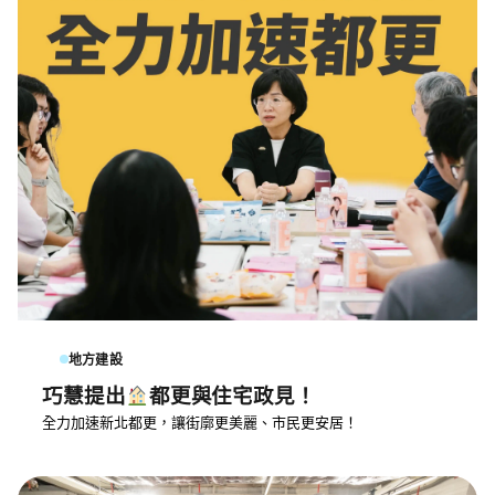
地方建設
巧慧提出
都更與住宅政見！
全力加速新北都更，讓街廓更美麗、市民更安居！