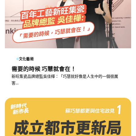
文化藝術
需要的時候 巧慧就會在！
新旺集瓷品牌總監吳佳樺：「巧慧就好像是人生中的一個很厲
害…