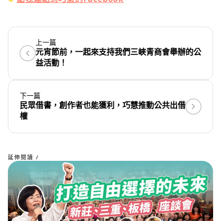
上一篇
元宵節前，一起來支持我們三峽青商會舉辦的公
益活動！
下一篇
民眾借書，創作者也能獲利，巧慧推動公共出借
權
延伸閱讀 /