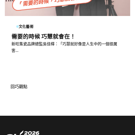
文化藝術
需要的時候 巧慧就會在！
新旺集瓷品牌總監吳佳樺：「巧慧就好像是人生中的一個很厲
害…
回巧觀點