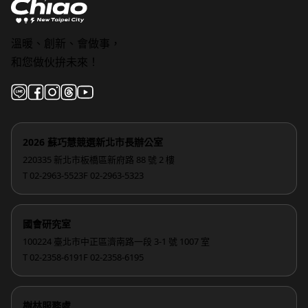
溫暖、創新、會做事，
和您做伙拚未來！
2026 蘇巧慧競選新北市長辦公室
220335 新北市板橋區新府路 88 號 2 樓
T 02-2963-5523
F 02-2963-5323
國會研究室
100224 臺北市中正區濟南路一段 3-1 號 1007 室
T 02-2358-6191
F 02-2358-6195
樹林服務處