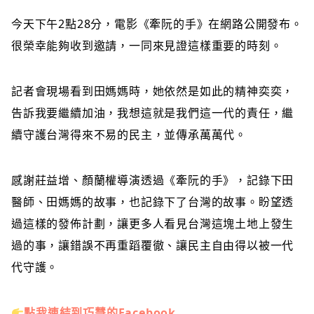
今天下午2點28分，電影《牽阮的手》在網路公開發布。
很榮幸能夠收到邀請，一同來見證這樣重要的時刻。
記者會現場看到田媽媽時，她依然是如此的精神奕奕，
告訴我要繼續加油，我想這就是我們這一代的責任，繼
續守護台灣得來不易的民主，並傳承萬萬代。
感謝莊益增、顏蘭權導演透過《牽阮的手》，記錄下田
醫師、田媽媽的故事，也記錄下了台灣的故事。盼望透
過這樣的發佈計劃，讓更多人看見台灣這塊土地上發生
過的事，讓錯誤不再重蹈覆徹、讓民主自由得以被一代
代守護。
點我連結到巧慧的Facebook