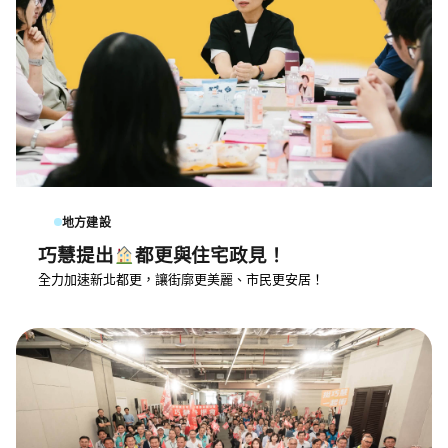
地方建設
巧慧提出
都更與住宅政見！
全力加速新北都更，讓街廓更美麗、市民更安居！