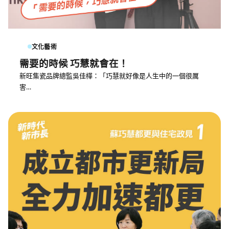
文化藝術
需要的時候 巧慧就會在！
新旺集瓷品牌總監吳佳樺：「巧慧就好像是人生中的一個很厲
害…