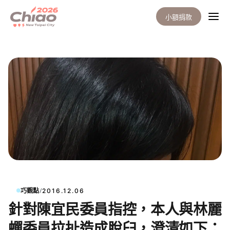
小額捐款
/
巧觀點
2016.12.06
針對陳宜民委員指控，本人與林麗
蟬委員拉扯造成脫臼，澄清如下：