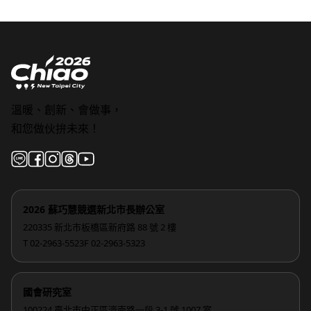
溫暖、創新、會做事，
和您做伙拚未來！
2026 蘇巧慧競選新北市長辦公室
220335 新北市板橋區新府路 88 號 2 樓
T 02-2963-5523
F 02-2963-5323
國會研究室
100224 臺北市中正區濟南路一段 3-1 號 1007 室