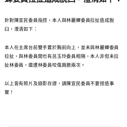
針對陳宜民
委員指控，本人與林麗蟬委員拉扯造成脫
臼，澄清如下：
本人在主席台前雙手置於胸前向上，並未與林麗蟬委員
拉扯，與林委員間也有呂玉玲委員相隔，本人非但未拉
扯林委員，還遭林委員咬傷肩膀兩次。
以上皆有照片及錄影存證，請陳宜民委員不要捏造事
實！