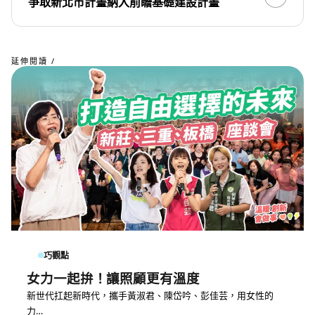
爭取新北市計畫納入前瞻基礎建設計畫
延伸閱讀 /
巧觀點
女力一起拚！讓照顧更有溫度
新世代扛起新時代，攜手黃淑君、陳岱吟、彭佳芸，用女性的
力…