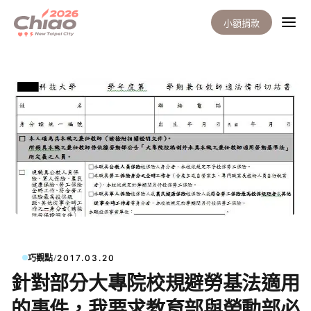
小額捐款
/
巧觀點
2017.03.20
針對部分大專院校規避勞基法適用
的事件，我要求教育部與勞動部必