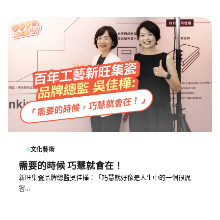
文化藝術
需要的時候 巧慧就會在！
新旺集瓷品牌總監吳佳樺：「巧慧就好像是人生中的一個很厲
害…