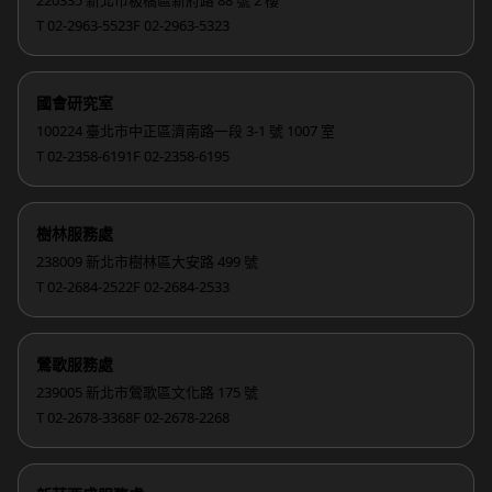
220335 新北市板橋區新府路 88 號 2 樓
T 02-2963-5523
F 02-2963-5323
國會研究室
100224 臺北市中正區濟南路一段 3-1 號 1007 室
T 02-2358-6191
F 02-2358-6195
樹林服務處
238009 新北市樹林區大安路 499 號
T 02-2684-2522
F 02-2684-2533
鶯歌服務處
239005 新北市鶯歌區文化路 175 號
T 02-2678-3368
F 02-2678-2268