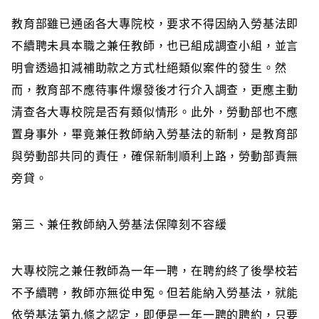
教育部雖已通函各大專院校，要求不得因納入勞基法即
不續聘未具本職之兼任教師，也已組成調查小組，並言
明會透過扣減補助款之方式杜絕類似案件的發生。然
而，教育部不應待事件爆發後才行介入調查，更應主動
清查各大專校院是否有類似情形。此外，勞動部也不應
置身事外，畢竟兼任教師納入勞基法的新制，是教育部
與勞動部共同的責任，確保新制順利上路，勞動部責無
旁貸。
第三、兼任教師納入勞基法保障刻不容緩
大專校院之兼任教師為一年一聘，在聘約終了後學校若
不予續聘，教師亦無從申冤。但若能納入勞基法，就能
依勞基法第九條之認定，即便是一年一聘的聘約，只要