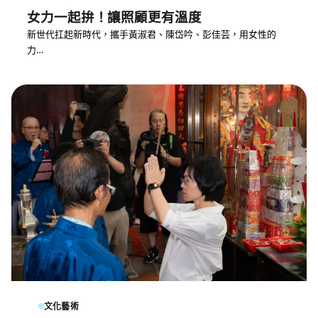
女力一起拚！讓照顧更有溫度
新世代扛起新時代，攜手黃淑君、陳岱吟、彭佳芸，用女性的
力…
文化藝術