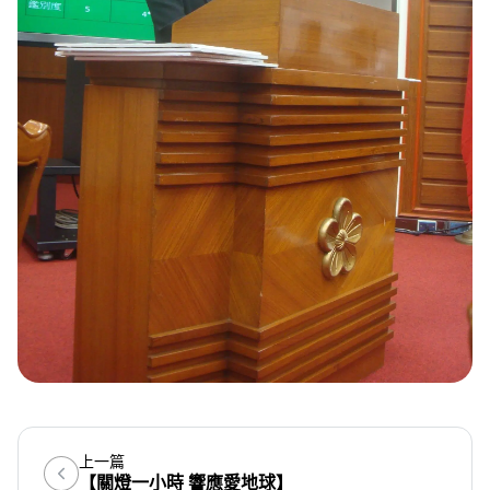
上一篇
【關燈一小時 響應愛地球】