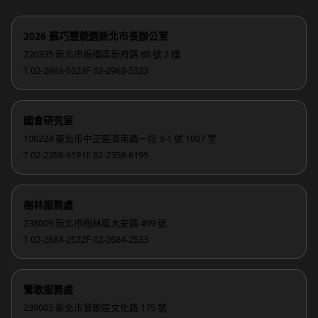
2026 蘇巧慧競選新北市長辦公室
220335 新北市板橋區新府路 88 號 2 樓
T 02-2963-5523
F 02-2963-5323
國會研究室
100224 臺北市中正區濟南路一段 3-1 號 1007 室
T 02-2358-6191
F 02-2358-6195
樹林服務處
238009 新北市樹林區大安路 499 號
T 02-2684-2522
F 02-2684-2533
鶯歌服務處
239005 新北市鶯歌區文化路 175 號