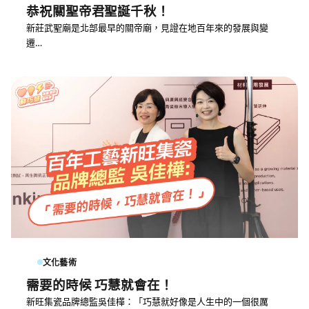
恭祝關聖帝君聖誕千秋！
新莊武聖廟是北部最早的關帝廟，見證在地百年來的發展與變
遷…
文化藝術
需要的時候 巧慧就會在！
新旺集瓷品牌總監吳佳樺：「巧慧就好像是人生中的一個很厲