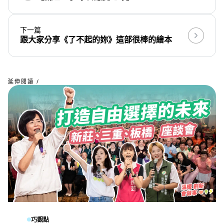
下一篇
跟大家分享《了不起的妳》這部很棒的繪本
延伸閱讀 /
巧觀點