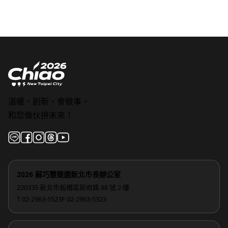
溫暖、創新、會做事，
和您做伙拚未來！
2026 蘇巧慧競選新北市長辦公室
220335 新北市板橋區新府路 88 號 2 樓
T 02-2963-5523
F 02-2963-5323