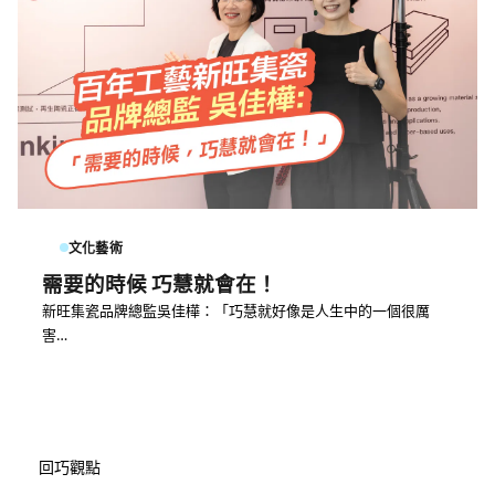
文化藝術
需要的時候 巧慧就會在！
新旺集瓷品牌總監吳佳樺：「巧慧就好像是人生中的一個很厲
害…
回巧觀點