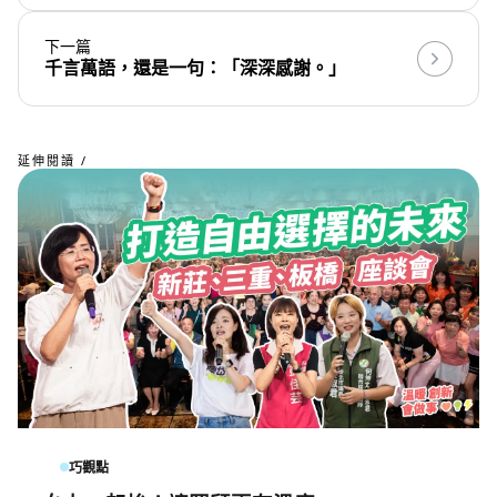
下一篇
千言萬語，還是一句：「深深感謝。」
延伸閱讀 /
巧觀點