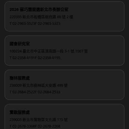
2026 蘇巧慧競選新北市長辦公室
220335 新北市板橋區新府路 88 號 2 樓
T 02-2963-5523
F 02-2963-5323
國會研究室
100224 臺北市中正區濟南路一段 3-1 號 1007 室
T 02-2358-6191
F 02-2358-6195
樹林服務處
238009 新北市樹林區大安路 499 號
T 02-2684-2522
F 02-2684-2533
鶯歌服務處
239005 新北市鶯歌區文化路 175 號
T 02-2678-3368
F 02-2678-2268