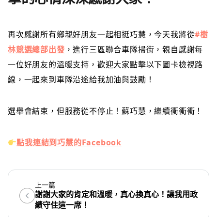
再次感謝所有鄉親好朋友一起相挺巧慧，今天我將從
#樹
林競選總部出發
，進行三區聯合車隊掃街，親自感謝每
一位好朋友的溫暖支持，歡迎大家點擊以下圖卡檢視路
線，一起來到車隊沿途給我加油與鼓勵！
選舉會結束，但服務從不停止！蘇巧慧，繼續衝衝衝！
點我連結到巧慧的Facebook
上一篇
謝謝大家的肯定和溫暖，真心換真心！讓我用政
績守住這一席！