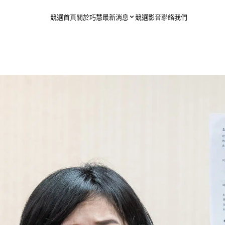
競選首頁
關於巧慧
最新消息
競選影音
聯絡我們