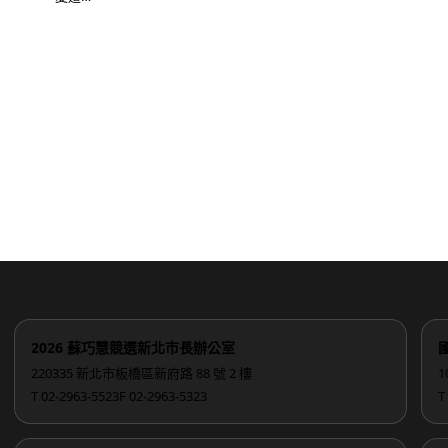
2026 蘇巧慧競選新北市長辦公室
220335 新北市板橋區新府路 88 號 2 樓
1
T 02-2963-5523
F 02-2963-5323
T