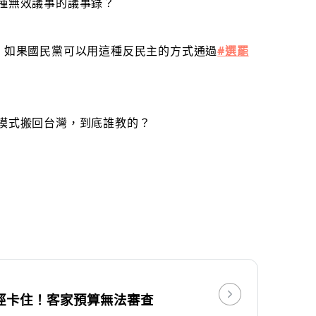
這種無效議事的議事錄？
，如果國民黨可以用這種反民主的方式通過
#選罷
會模式搬回台灣，到底誰教的？
徑卡住！客家預算無法審查