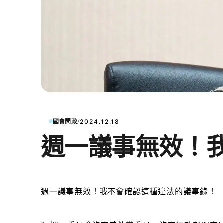
/
國會問政
2024.12.18
週一議事無效！
週一議事無效！我不會確認這種違法的議事錄！