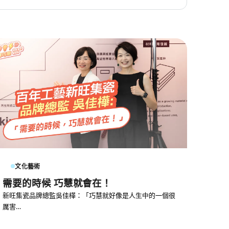
文化藝術
需要的時候 巧慧就會在！
新旺集瓷品牌總監吳佳樺：「巧慧就好像是人生中的一個很
厲害…