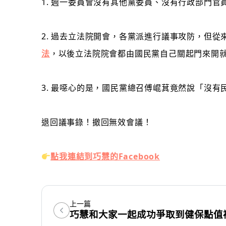
1. 週一委員會沒有其他黨委員、沒有行政部門
2. 過去立法院開會，各黨派進行議事攻防，但從
法
，以後立法院院會都由國民黨自己關起門來開
3. 最噁心的是，國民黨總召傅崐萁竟然說「沒
退回議事錄！撤回無效會議！
點我連結到巧慧的Facebook
上一篇
巧慧和大家一起成功爭取到健保點值