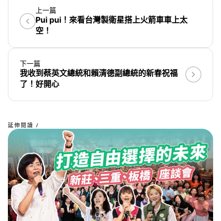
上一篇
Pui pui！來看台灣製衛星搭上火箭車車上太
空！
下一篇
我收到蔡英文總統和賴清德副總統的新春祝福
了！好開心
延伸閱讀 /