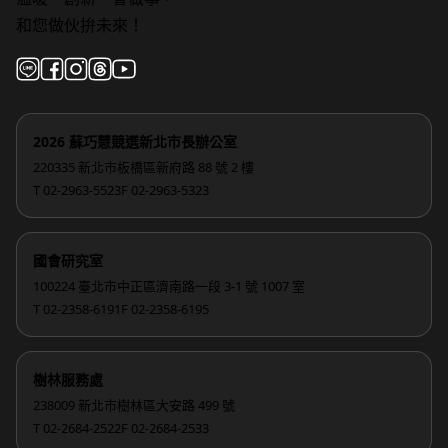
和您做伙拚未來！
2026 蘇巧慧競選新北市長辦公室
220335 新北市板橋區新府路 88 號 2 樓
T 02-2963-5523
F 02-2963-5323
國會研究室
100224 臺北市中正區濟南路一段 3-1 號 1007 室
T 02-2358-6191
F 02-2358-6195
樹林服務處
238009 新北市樹林區大安路 499 號
T 02-2684-2522
F 02-2684-2533