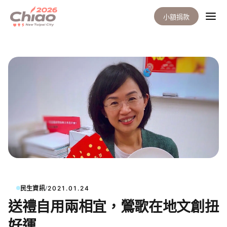
小額捐款
/
民生資訊
2021.01.24
送禮自用兩相宜，鶯歌在地文創扭
好運