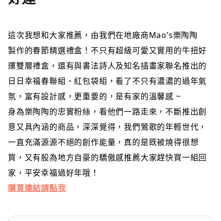
這次我想和大家推薦，由我們在地廠商Mao’s樂陶陶
製作的春節精選禮盒！不只有超級可愛又實用的牛扭好
運雙層禮盒，還有與書法詩人及知名插畫家聯名推出的
日日幸福春聯組、紅包袋組，看了不只有濃濃的過年氣
氛，富有設計感，更重要的，是有家的溫馨感 ~
身為樂陶陶的忠實粉絲，看他們一路走來，不斷推出創
意又具內涵的商品，深深覺得，我們鶯歌的年輕世代，
一直充滿源源不絕的創作能量，真的是既被燒得很想
買，又有股為地方自豪的驕傲感推薦大家趕快買一組回
家，平安幸福過好年哦！
購買連結請點我