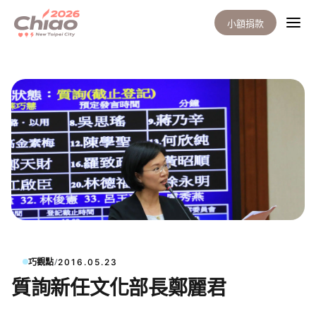
小額捐款
/
巧觀點
2016.05.23
質詢新任文化部長鄭麗君