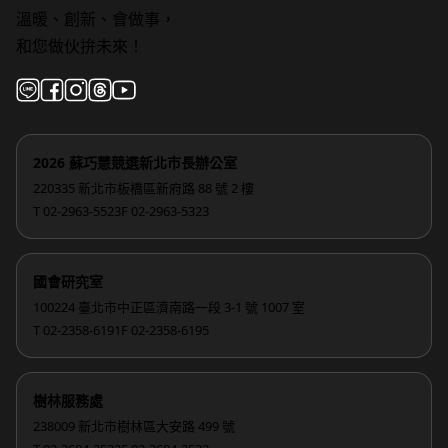
溫暖、創新、會做事，
和您做伙拚未來！
2026 蘇巧慧競選新北市長辦公室
220335 新北市板橋區新府路 88 號 2 樓
T 02-2963-5523
F 02-2963-5323
國會研究室
100224 臺北市中正區濟南路一段 3-1 號 1007 室
T 02-2358-6191
F 02-2358-6195
樹林服務處
238009 新北市樹林區大安路 499 號