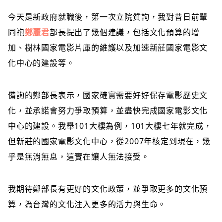
今天是新政府就職
後，第一次立院質詢，我對昔日前輩
同袍
鄭麗君
部長提出了幾個建議，包括文化預算的增
加、樹林國家電影片庫的維護以及加速新莊國家電影文
化中心的建設等。
備詢的鄭部長表示，國家確實需要好好保存電影歷史文
化，並承諾會努力爭取預算，並盡快完成國家電影文化
中心的建設。我舉101大樓為例，101大樓七年就完成，
但新莊的國家電影文化中心，從2007年核定到現在，幾
乎是無消無息，這實在讓人無法接受。
我期待鄭部長有更好的文化政策，並爭取更多的文化預
算，為台灣的文化注入更多的活力與生命。