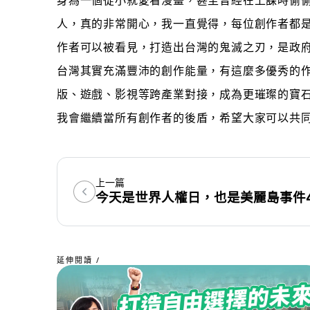
身為一個從小就愛看漫畫，甚至曾經在上課時偷偷
人，真的非常開心，我一直覺得，每位創作者都
作者可以被看見，打造出台灣的鬼滅之刃，是政
台灣其實充滿豐沛的創作能量，有這麼多優秀的
版、遊戲、影視等跨產業對接，成為更璀璨的寶
我會繼續當所有創作者的後盾，希望大家可以共
上一篇
今天是世界人權日，也是美麗島事件
延伸閱讀 /