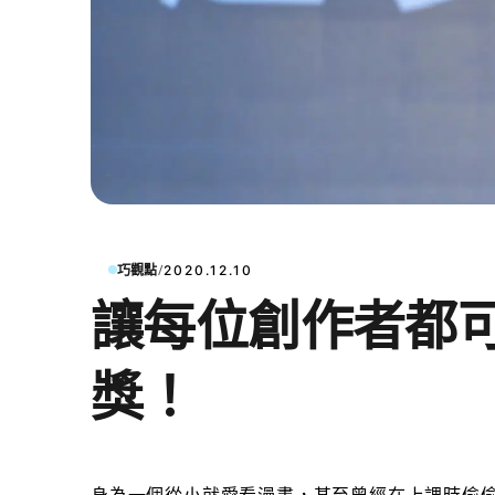
/
巧觀點
2020.12.10
讓每位創作者都可
獎！