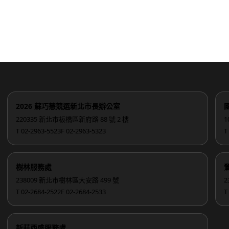
2026 蘇巧慧競選新北市長辦公室
220335 新北市板橋區新府路 88 號 2 樓
1
T 02-2963-5523
F 02-2963-5323
T
樹林服務處
238009 新北市樹林區大安路 499 號
2
T 02-2684-2522
F 02-2684-2533
T
新莊西盛服務處