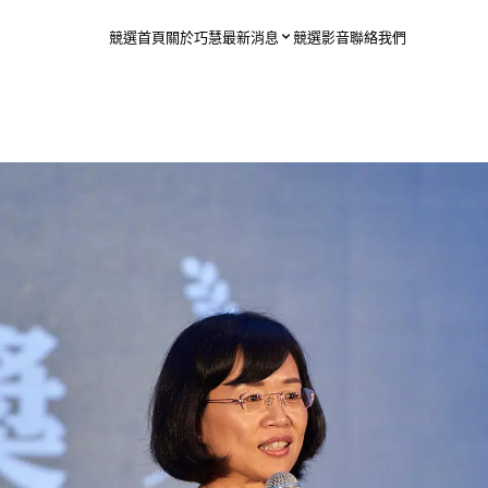
競選首頁
關於巧慧
最新消息
競選影音
聯絡我們