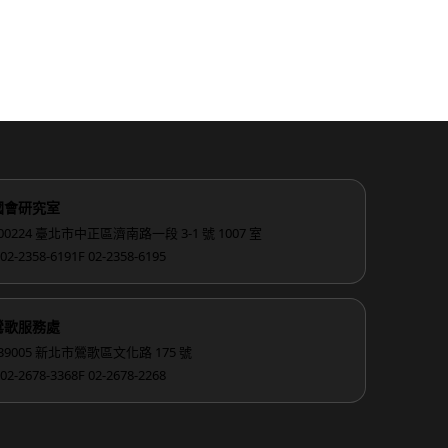
國會研究室
00224 臺北市中正區濟南路一段 3-1 號 1007 室
 02-2358-6191
F 02-2358-6195
鶯歌服務處
39005 新北市鶯歌區文化路 175 號
 02-2678-3368
F 02-2678-2268