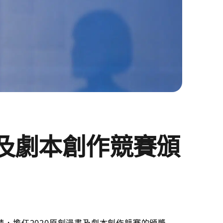
畫及劇本創作競賽頒