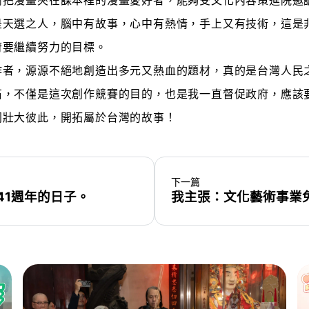
把漫畫夾在課本裡的漫畫愛好者，能夠受文化內容策進院邀請
是天選之人，腦中有故事，心中有熱情，手上又有技術，這是
府要繼續努力的目標。
作者，源源不絕地創造出多元又熱血的題材，真的是台灣人民
石，不僅是這次創作競賽的目的，也是我一直督促政府，應該
同壯大彼此，開拓屬於台灣的故事！
下一篇
41週年的日子。
我主張：文化藝術事業