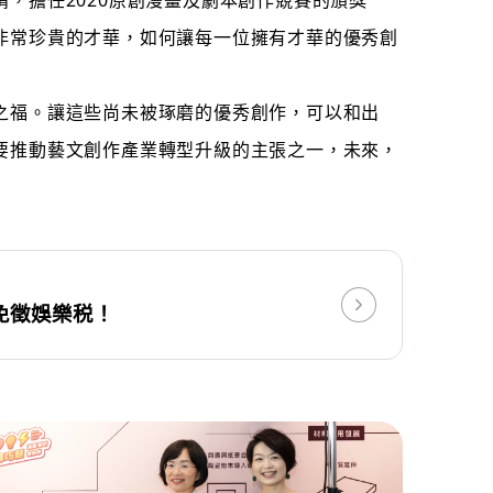
，擔任2020原創漫畫及劇本創作競賽的頒獎
非常珍貴的才華，如何讓每一位擁有才華的優秀創
之福。讓這些尚未被琢磨的優秀創作，可以和出
要推動藝文創作產業轉型升級的主張之一，未來，
免徵娛樂税！