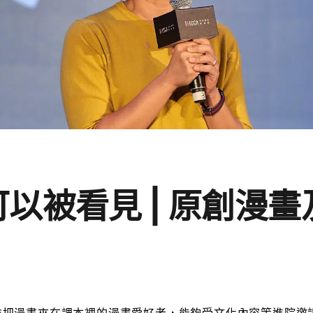
以被看見 | 原創漫