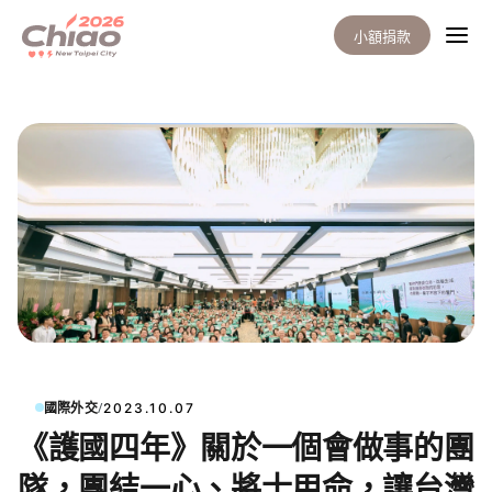
小額捐款
/
國際外交
2023.10.07
《護國四年》關於一個會做事的團
隊，團結一心、將士用命，讓台灣