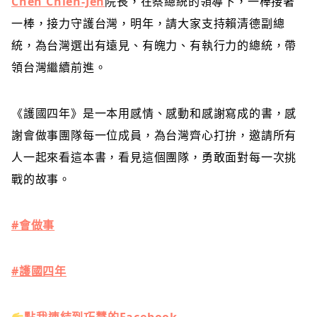
Chen Chien-Jen
院長，在蔡總統的領導下，一棒接著
一棒，接力守護台灣，明年，請大家支持賴清德副總
統，為台灣選出有遠見、有魄力、有執行力的總統，帶
領台灣繼續前進。
《護國四年》是一本用感情、感動和感謝寫成的書，感
謝會做事團隊每一位成員，為台灣齊心打拚，邀請所有
人一起來看這本書，看見這個團隊，勇敢面對每一次挑
戰的故事。
#會做事
#護國四年