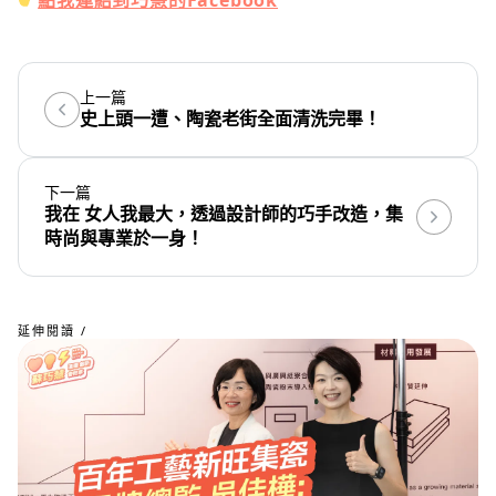
點我連結到巧慧的Facebook
上一篇
史上頭一遭、陶瓷老街全面清洗完畢！
下一篇
我在 女人我最大，透過設計師的巧手改造，集
時尚與專業於一身！
延伸閱讀 /