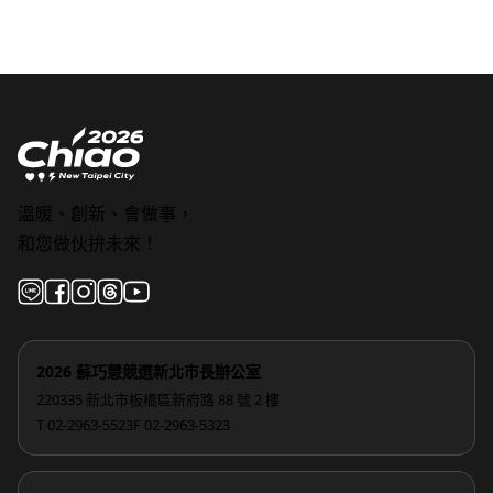
溫暖、創新、會做事，
和您做伙拚未來！
2026 蘇巧慧競選新北市長辦公室
220335 新北市板橋區新府路 88 號 2 樓
T 02-2963-5523
F 02-2963-5323