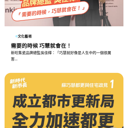
文化藝術
需要的時候 巧慧就會在！
新旺集瓷品牌總監吳佳樺：「巧慧就好像是人生中的一個很厲
害…