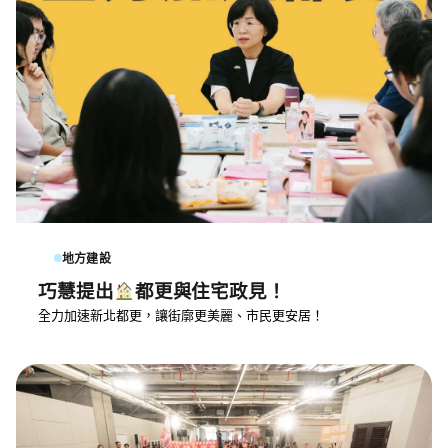
地方建設
巧慧提出
都更與住宅政見！
全力加速新北都更，讓街廓更美麗、市民更安居！