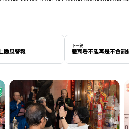
下一篇
上颱風警報
體育署不能再是不會罰