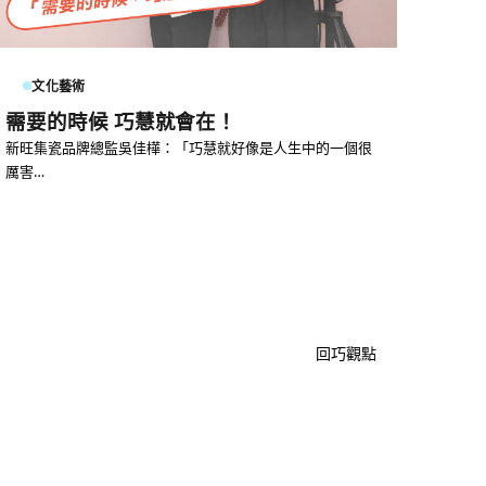
文化藝術
需要的時候 巧慧就會在！
新旺集瓷品牌總監吳佳樺：「巧慧就好像是人生中的一個很
厲害…
回巧觀點