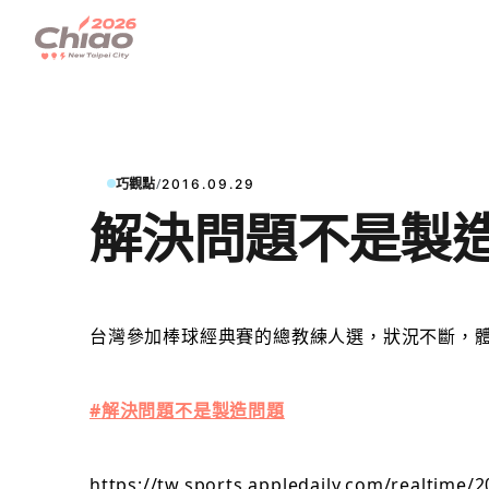
/
巧觀點
2016.09.29
解決問題不是製
台灣參加
棒球經典賽的總教練人選，狀況不斷，
#
解決問題不是製造問題
https://tw.sports.appledaily.com/re