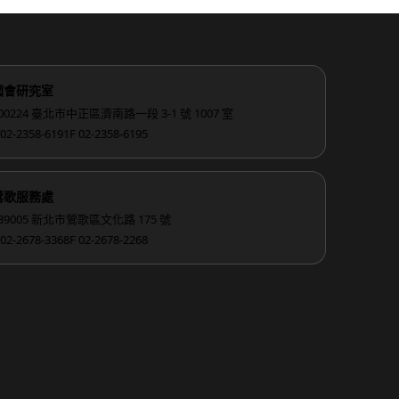
國會研究室
00224 臺北市中正區濟南路一段 3-1 號 1007 室
 02-2358-6191
F 02-2358-6195
鶯歌服務處
39005 新北市鶯歌區文化路 175 號
 02-2678-3368
F 02-2678-2268