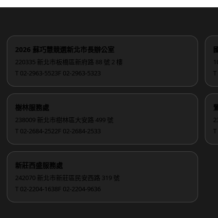
2026 蘇巧慧競選新北市長辦公室
220335 新北市板橋區新府路 88 號 2 樓
1
T 02-2963-5523
F 02-2963-5323
T
樹林服務處
238009 新北市樹林區大安路 499 號
2
T 02-2684-2522
F 02-2684-2533
T
新莊西盛服務處
242070 新北市新莊區民安西路 319 號
T 02-2204-1638
F 02-2204-9636