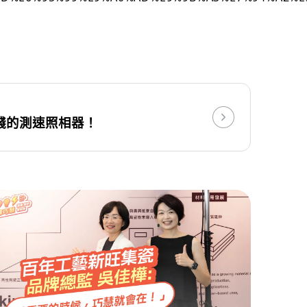
錢的測速照相器！