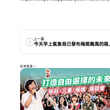
上一篇
今天早上氣象局已發布梅姬颱風的路
延伸閱讀 /