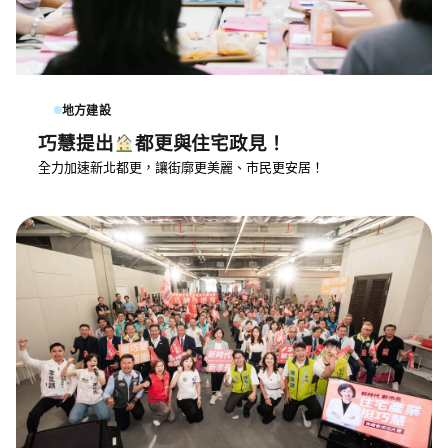
地方建設
巧慧提出
都更與住宅政見！
全力加速新北都更，讓街廓更美麗、市民更安居！