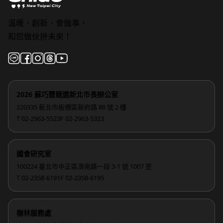
溫暖、創新、會做事，
和您做伙拚未來！
2026 蘇巧慧競選新北市長辦公室
220335 新北市板橋區新府路 88 號 2 樓
T 02-2963-5523
F 02-2963-5323
國會研究室
100224 臺北市中正區濟南路一段 3-1 號 1007 室
T 02-2358-6191
F 02-2358-6195
樹林服務處