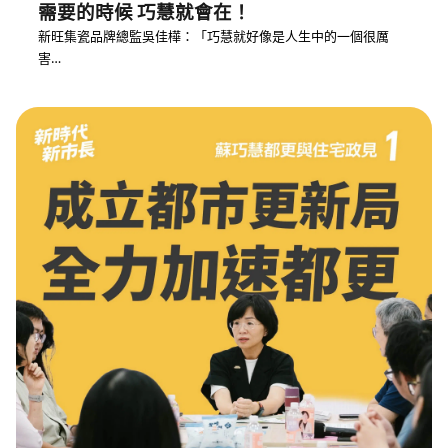
需要的時候 巧慧就會在！
新旺集瓷品牌總監吳佳樺：「巧慧就好像是人生中的一個很厲
害…