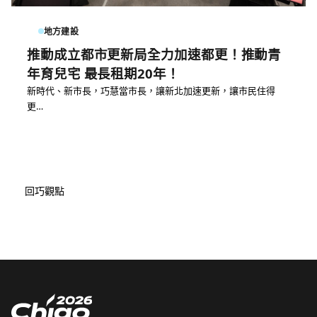
地方建設
推動成立都市更新局全力加速都更！推動青
年育兒宅 最長租期20年！
新時代、新市長，巧慧當市長，讓新北加速更新，讓市民住得
更…
回巧觀點