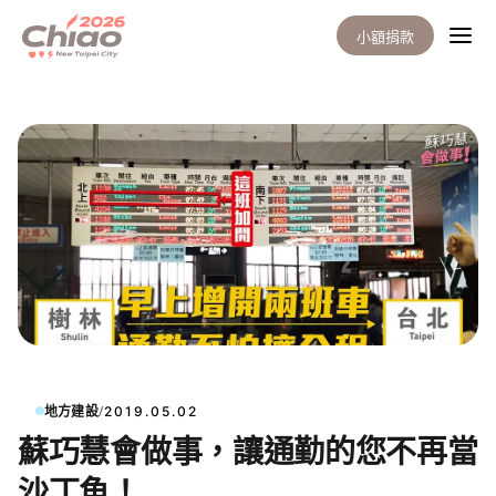
小額捐款
/
地方建設
2019.05.02
蘇巧慧會做事，讓通勤的您不再當
沙丁魚！