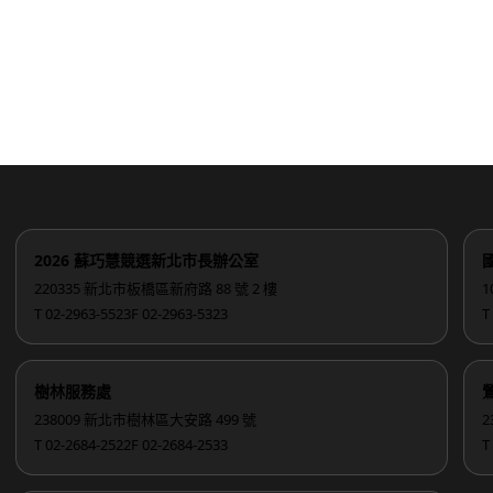
2026 蘇巧慧競選新北市長辦公室
220335 新北市板橋區新府路 88 號 2 樓
1
T 02-2963-5523
F 02-2963-5323
T
樹林服務處
238009 新北市樹林區大安路 499 號
2
T 02-2684-2522
F 02-2684-2533
T