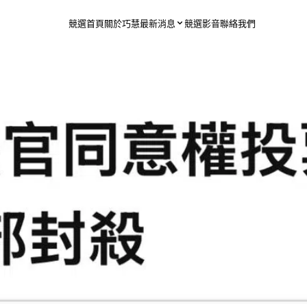
競選首頁
關於巧慧
最新消息
競選影音
聯絡我們