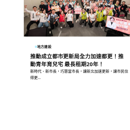
地方建設
推動成立都市更新局全力加速都更！推
動青年育兒宅 最長租期20年！
新時代、新市長，巧慧當市長，讓新北加速更新，讓市民住
得更…