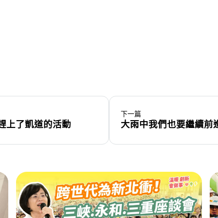
下一篇
趕上了凱道的活動
大雨中我們也要繼續前