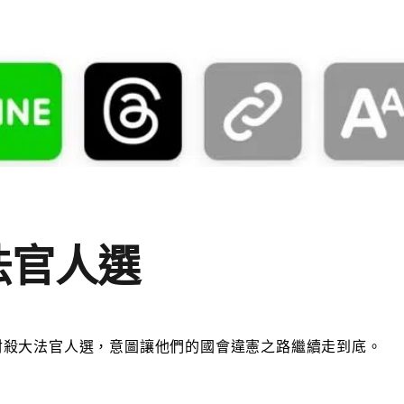
法官人選
封殺大法官人選，意圖讓他們的國會違憲之路繼續走到底。