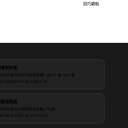
回巧觀點
國會研究室
00224 臺北市中正區濟南路一段 3-1 號 1007 室
 02-2358-6191
F 02-2358-6195
鶯歌服務處
39005 新北市鶯歌區文化路 175 號
 02-2678-3368
F 02-2678-2268