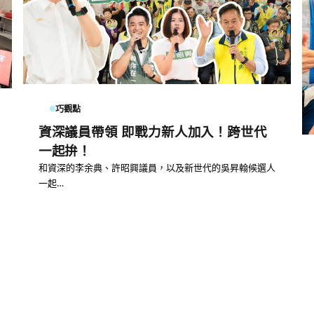
巧觀點
資深議員帶領 即戰力新人加入！跨世代
一起拚！
和資深的李余典、許昭興議員，以及新世代的吳昇翰候選人
一起…