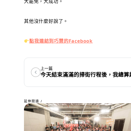
大罷免，大成功。
其他沒什麼好說了。
點我連結到巧慧的Facebook
上一篇
今天結束滿滿的掃街行程後，我總算
延伸閱讀 /