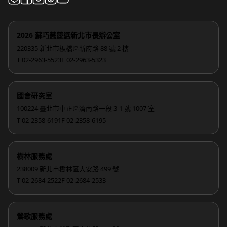
2026 蘇巧慧競選新北市長辦公室
220335 新北市板橋區新府路 88 號 2 樓
T 02-2963-5523
F 02-2963-5323
國會研究室
100224 臺北市中正區濟南路一段 3-1 號 1007 室
T 02-2358-6191
F 02-2358-6195
樹林服務處
238009 新北市樹林區大安路 499 號
T 02-2684-2522
F 02-2684-2533
鶯歌服務處