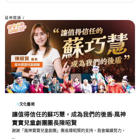
延伸閱讀 /
文化藝術
讓值得信任的蘇巧慧，成為我們的後盾-風神
寶寶兒童劇團團長陳昭賢
謝謝「風神寶寶兒童劇團」團長陳昭賢的支持，我會繼續努力，
…