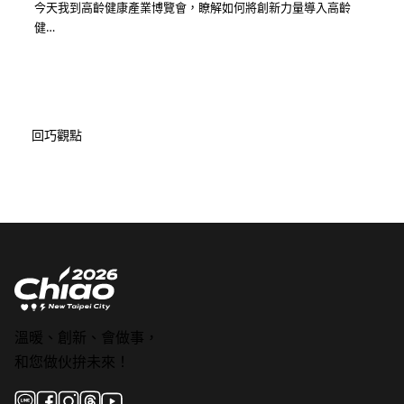
今天我到高齡健康產業博覽會，瞭解如何將創新力量導入高齡
健…
回巧觀點
溫暖、創新、會做事，
和您做伙拚未來！