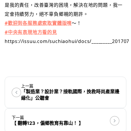
是我的責任，改善臺灣的困境，解決在地的問題，我一
定會持續努力，絕不辜負鄉親的期許。
#歡迎
到各服務處索取實體版唷
～！
#
中央有表現地方看的見
https://issuu.com/suchiaohui/docs/_________201707
上一篇
「製造業？設計業？接軌國際，挽救時尚產業邊
緣化」公聽會
下一篇
【 翻轉123，偏鄉教育有靠山！ 】