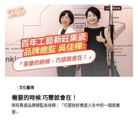
文化藝術
需要的時候 巧慧就會在！
新旺集瓷品牌總監吳佳樺：「巧慧就好像是人生中的一個很厲
害…