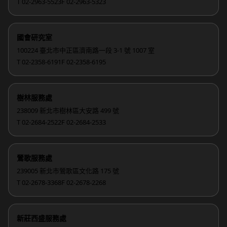
T 02-2963-5523
F 02-2963-5323
國會研究室
100224 臺北市中正區濟南路一段 3-1 號 1007 室
T 02-2358-6191
F 02-2358-6195
樹林服務處
238009 新北市樹林區大安路 499 號
T 02-2684-2522
F 02-2684-2533
鶯歌服務處
239005 新北市鶯歌區文化路 175 號
T 02-2678-3368
F 02-2678-2268
新莊西盛服務處