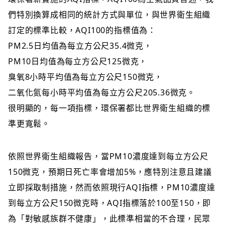
們特別換算成相同的統計方式與單位，與世界衛生組織
訂定的標準比較，AQI100的指標值為：
PM2.5日均值為每立方公尺35.4微克，
PM10日均值為每立方公尺125微克，
臭氧8小時平均值為每立方公尺150微克，
二氧化氮每小時平均值為每立方公尺205.36微克。
很明顯的，每一項指標，環保署都比世界衛生組織的標
準更寬鬆。
依照世界衛生組織報告，當PM10濃度達到每立方公尺
150微克，預期日死亡率會增加5%，應特別注意且建議
立即採取制措施，然而依照現行AQI指標，PM10濃度達
到每立方公尺150微克時，AQI指標落於100至150，即
為「對敏感族群不健康」，此標準相當的不合理，民眾