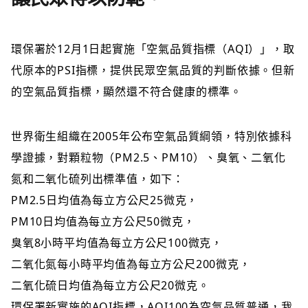
環保署於
12月1日起實施「空氣品質指標（AQI）」，取
代原本的PSI指標，提供民眾空氣品質的判斷依據。但新
的空氣品質指標，顯然還不符合健康的標準。
世界衛生組織在2005年公布空氣品質綱領，特別依據科
學證據，對顆粒物（PM2.5、PM10）、臭氧、二氧化
氮和二氧化硫列出標準值，如下：
PM2.5日均值為每立方公尺25微克，
PM10日均值為每立方公尺50微克，
臭氧8小時平均值為每立方公尺100微克，
二氧化氮每小時平均值為每立方公尺200微克，
二氧化硫日均值為每立方公尺20微克。
環保署新實施的AQI指標，AQI100為空氣品質普通，我