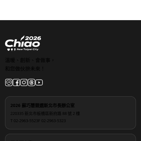
溫暖、創新、會做事，
和您做伙拚未來！
2026 蘇巧慧競選新北市長辦公室
220335 新北市板橋區新府路 88 號 2 樓
T 02-2963-5523
F 02-2963-5323