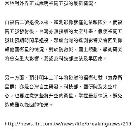
常地對外界正式說明福衛五號的最新情況。
自福衛二號退役以來，遙測影像就僅能依賴國外。而福
衛五號發射後，台灣亦無接續的太空計畫。假使福衛五
號比預期時間早退役，那麼台灣的遙測影響又會回到仰
賴他國衛星的情況，對於防救災、國土規劃、學術研究
將會有重大影響，我認為科技部應該及早因應。
另一方面，預計明年上半年將發射的福衛七號（氣象衛
星群）亦是台灣自主研發。科技部、國研院及太空中
心，也要注意這些將升空的衛星，掌握最新情況，避免
造成難以挽回的後果。
http://news.ltn.com.tw/news/life/breakingnews/21