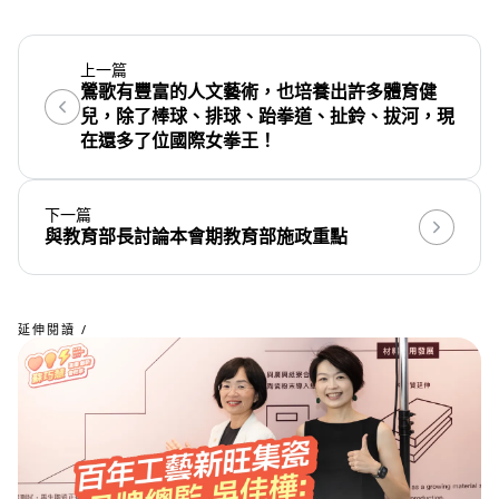
上一篇
鶯歌有豐富的人文藝術，也培養出許多體育健
兒，除了棒球、排球、跆拳道、扯鈴、拔河，現
在還多了位國際女拳王！
下一篇
與教育部長討論本會期教育部施政重點
延伸閱讀 /