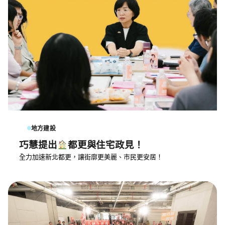
地方建設
巧慧提出
都更與住宅政見！
全力加速新北都更，讓街廓更美麗、市民更安居！