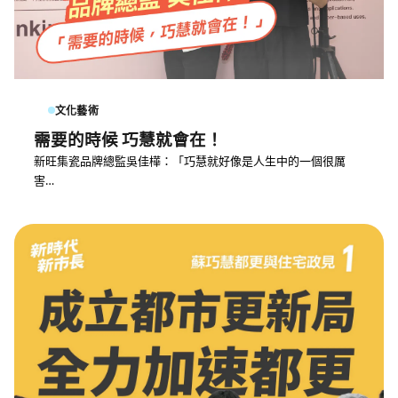
文化藝術
需要的時候 巧慧就會在！
新旺集瓷品牌總監吳佳樺：「巧慧就好像是人生中的一個很厲
害…