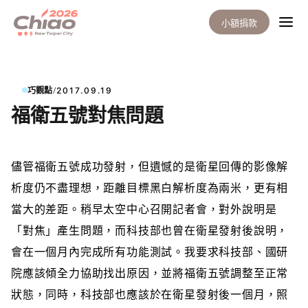
小額捐款
/
巧觀點
2017.09.19
福衛五號對焦問題
儘管福衛五號
成功發射，但遺憾的是衛星回傳的影像解
析度仍不盡理想，距離目標黑白解析度為兩米，更有相
當大的差距。稍早太空中心召開記者會，對外說明是
「對焦」產生問題，而科技部也曾在衛星發射後說明，
會在一個月內完成所有功能測試。我要求科技部、國研
院應該傾全力協助找出原因，並將福衛五號調整至正常
狀態，同時，科技部也應該於在衛星發射後一個月，照