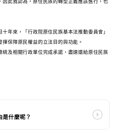
，因此我認為，原住民族的轉型正義應該進行，也
但十年來，「行政院原住民族基本法推動委員會」
發揮保障原民權益的立法目的與功能。
總統及相關行政單位完成承諾，盡速還給原住民族
由是什麼呢？