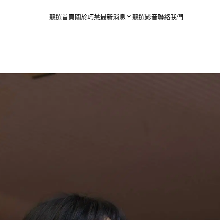
競選首頁
關於巧慧
最新消息
競選影音
聯絡我們