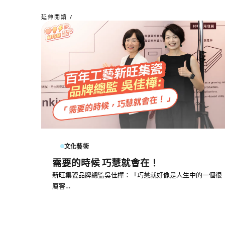
延伸閱讀 /
文化藝術
需要的時候 巧慧就會在！
新旺集瓷品牌總監吳佳樺：「巧慧就好像是人生中的一個很
厲害…