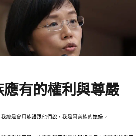
族應有的權利與尊嚴
，我總是會用族語跟他們說，我是阿美族的媳婦。