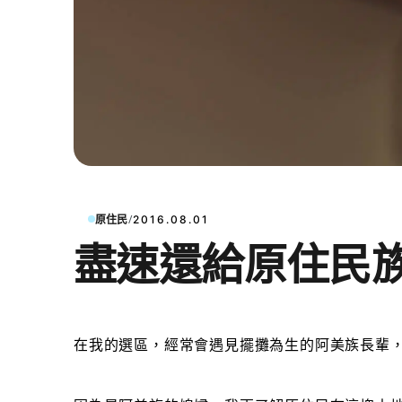
/
原住民
2016.08.01
盡速還給原住民
在我的選區，經常會
遇見擺攤為生的阿美族長輩