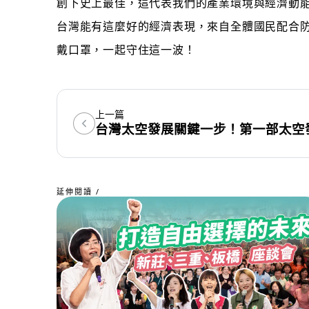
創下史上最佳，這代表我們的產業環境與經濟動
台灣能有這麼好的經濟表現，來自全體國民配合
戴口罩，一起守住這一波！
上一篇
延伸閱讀 /