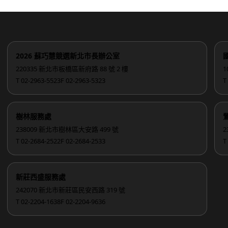
2026 蘇巧慧競選新北市長辦公室
220335 新北市板橋區新府路 88 號 2 樓
1
T 02-2963-5523
F 02-2963-5323
T
樹林服務處
238009 新北市樹林區大安路 499 號
2
T 02-2684-2522
F 02-2684-2533
T
新莊西盛服務處
242070 新北市新莊區民安西路 319 號
T 02-2204-1638
F 02-2204-9636