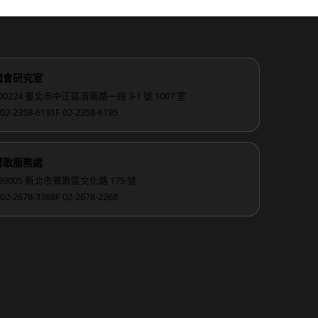
國會研究室
00224 臺北市中正區濟南路一段 3-1 號 1007 室
 02-2358-6191
F 02-2358-6195
鶯歌服務處
39005 新北市鶯歌區文化路 175 號
 02-2678-3368
F 02-2678-2268