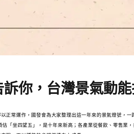
告訴你，台灣景氣動能
得以正常運作，國發會為大家整理出這一年來的景氣燈號，一
率預估「坐四望五」，是十年來新高；各產業從餐飲、零售業，