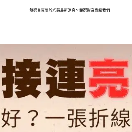
競選首頁
關於巧慧
最新消息
競選影音
聯絡我們