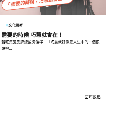
文化藝術
需要的時候 巧慧就會在！
新旺集瓷品牌總監吳佳樺：「巧慧就好像是人生中的一個很
厲害…
回巧觀點