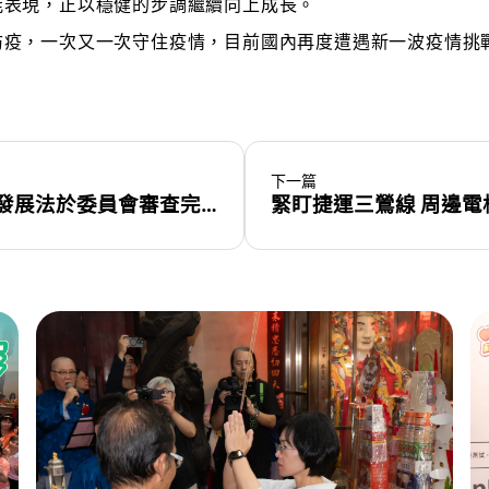
能表現，正以穩健的步調繼續向上成長。
防疫，一次又一次守住疫情，目前國內再度遭遇新一波疫情挑
下一篇
台灣太空發展關鍵一步！第一部太空發展法於委員會審查完畢！
緊盯捷運三鶯線 周邊電