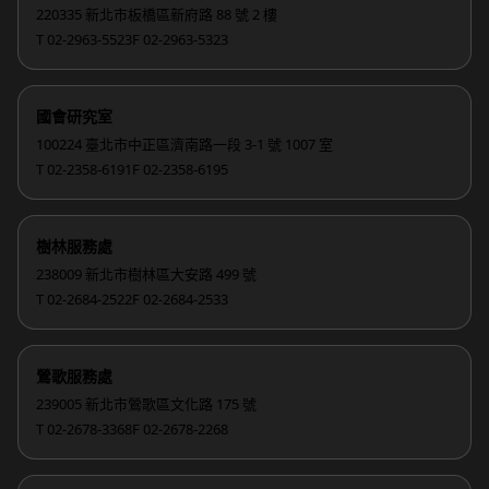
220335 新北市板橋區新府路 88 號 2 樓
T 02-2963-5523
F 02-2963-5323
國會研究室
100224 臺北市中正區濟南路一段 3-1 號 1007 室
T 02-2358-6191
F 02-2358-6195
樹林服務處
238009 新北市樹林區大安路 499 號
T 02-2684-2522
F 02-2684-2533
鶯歌服務處
239005 新北市鶯歌區文化路 175 號
T 02-2678-3368
F 02-2678-2268