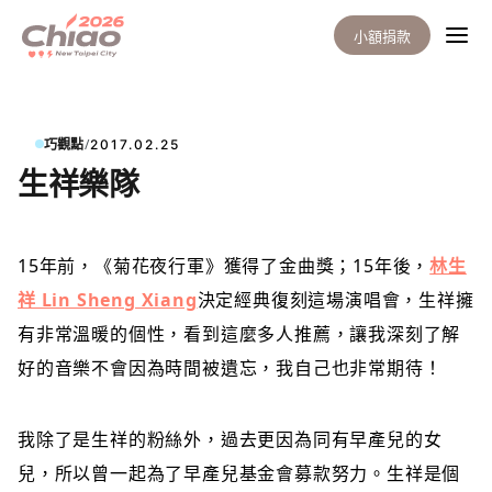
小額捐款
/
巧觀點
2017.02.25
生祥樂隊
15年前
，《菊花夜行軍》獲得了金曲獎；15年後，
林生
祥 Lin Sheng Xiang
決定經典復刻這場演唱會，生祥擁
有非常溫暖的個性，看到這麼多人推薦，讓我深刻了解
好的音樂不會因為時間被遺忘，我自己也非常期待！
我除了是生祥的粉絲外，過去更因為同有早產兒的女
兒，所以曾一起為了早產兒基金會募款努力。生祥是個