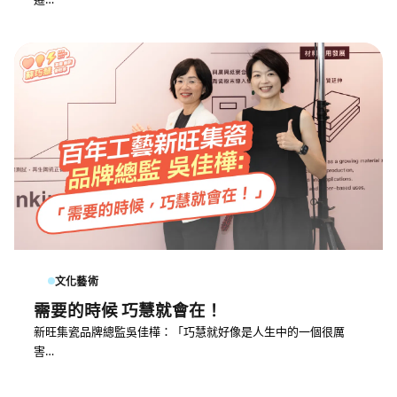
文化藝術
需要的時候 巧慧就會在！
新旺集瓷品牌總監吳佳樺：「巧慧就好像是人生中的一個很厲
害…