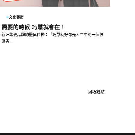
文化藝術
需要的時候 巧慧就會在！
新旺集瓷品牌總監吳佳樺：「巧慧就好像是人生中的一個很
厲害…
回巧觀點