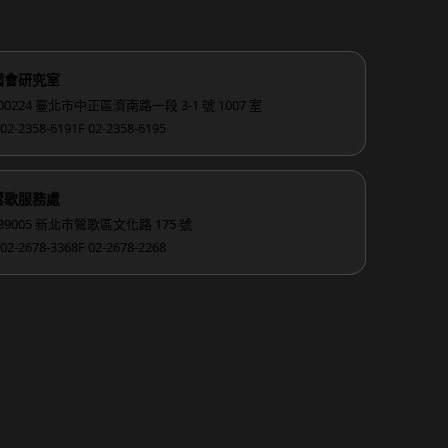
國會研究室
00224 臺北市中正區濟南路一段 3-1 號 1007 室
 02-2358-6191
F 02-2358-6195
鶯歌服務處
39005 新北市鶯歌區文化路 175 號
 02-2678-3368
F 02-2678-2268