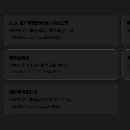
2026 蘇巧慧競選新北市長辦公室
220335 新北市板橋區新府路 88 號 2 樓
1
T 02-2963-5523
F 02-2963-5323
T
樹林服務處
238009 新北市樹林區大安路 499 號
2
T 02-2684-2522
F 02-2684-2533
T
新莊西盛服務處
242070 新北市新莊區民安西路 319 號
T 02-2204-1638
F 02-2204-9636