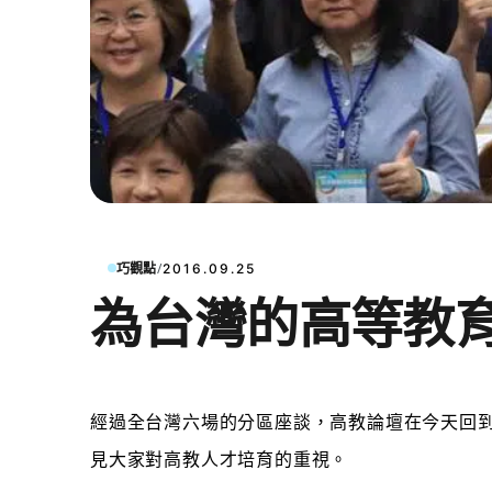
/
巧觀點
2016.09.25
為台灣的高等教
經過全台灣
六場的分區座談，高教論壇在今天回
見大家對高教人才培育的重視。