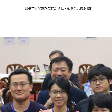
競選首頁
關於巧慧
最新消息
競選影音
聯絡我們