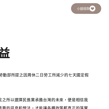
小額捐款
益
」勞動部所提之因周休二日勞工所減少的七天國定假
民之所以選擇民進黨承擔台灣的未來，便是相信我
重要的訊息和想法，才能讓各種政策都真正的落實