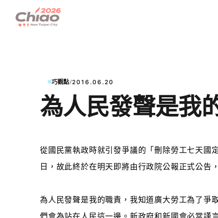
/
巧觀點
2016.06.20
為人民發聲是我
從國民黨執政時
就引發爭議的「刪除勞工七天國
日，故此終於在明天即將由行政院公報正式公告
為人民發聲是我的職責，我知道廣大勞工為了爭
們會為站在人民這一邊。新政府和新國會必當謹