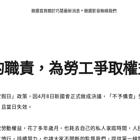
競選首頁
關於巧慧
最新消息
競選影音
聯絡我們
的職責，為勞工爭取權
定假日」政策，因4月8日新國會正式做成決議，「不予備查
，且當日失效。
取勞動權益，花了多年歲月，也耗去自己的私人家庭時間，人
言慎行，持續努力，也請大家不間斷的監督我們，提供第一線