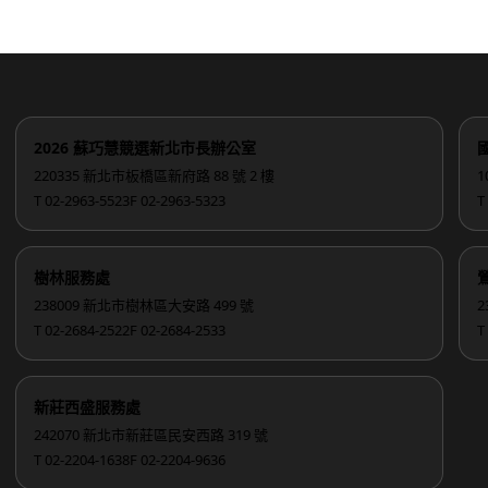
2026 蘇巧慧競選新北市長辦公室
220335 新北市板橋區新府路 88 號 2 樓
1
T 02-2963-5523
F 02-2963-5323
T
樹林服務處
238009 新北市樹林區大安路 499 號
2
T 02-2684-2522
F 02-2684-2533
T
新莊西盛服務處
242070 新北市新莊區民安西路 319 號
T 02-2204-1638
F 02-2204-9636