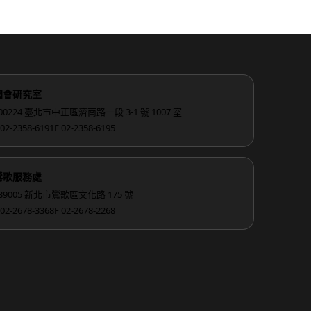
國會研究室
00224 臺北市中正區濟南路一段 3-1 號 1007 室
 02-2358-6191
F 02-2358-6195
鶯歌服務處
39005 新北市鶯歌區文化路 175 號
 02-2678-3368
F 02-2678-2268