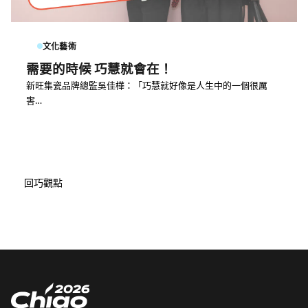
文化藝術
需要的時候 巧慧就會在！
新旺集瓷品牌總監吳佳樺：「巧慧就好像是人生中的一個很厲
害…
回巧觀點