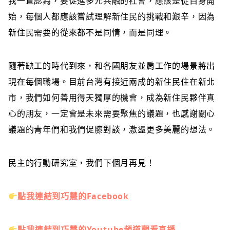
我一直認為，要促進多元共融的社會，應該是從自身開
始，每個人都應該嘗試理解新住民的挑戰和艱辛，因為
新住民需要的從來都不是同情，而是同理。
隨著缺工的時代到來，和各國朋友並肩工作的場景將出
現在每個職場。目前台灣有接近兩成的新住民住在新北
市，我們如何善用得天獨厚的機會，成為新住民夥伴真
心的朋友，一定會是未來需要聚焦的議題，也感謝關心
議題的青年們和我們促膝對談，激盪更多美麗的想法。
民主的行動研究室，我們下個月再見！
點我連結到巧慧的Facebook
點我連結到巧慧的Youtube頻道觀看直播