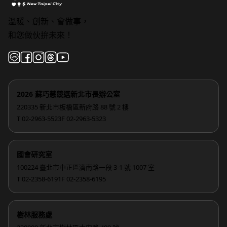
溫暖、創新、會做事，
和您做伙拚未來！
2026 蘇巧慧競選新北市長辦公室
220335 新北市板橋區新府路 88 號 2 樓
T 02-2963-5523
F 02-2963-5323
國會研究室
100224 臺北市中正區濟南路一段 3-1 號 1007 室
T 02-2358-6191
F 02-2358-6195
樹林服務處