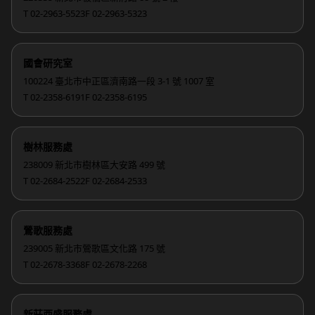
T 02-2963-5523
F 02-2963-5323
國會研究室
100224 臺北市中正區濟南路一段 3-1 號 1007 室
T 02-2358-6191
F 02-2358-6195
樹林服務處
238009 新北市樹林區大安路 499 號
T 02-2684-2522
F 02-2684-2533
鶯歌服務處
239005 新北市鶯歌區文化路 175 號
T 02-2678-3368
F 02-2678-2268
新莊西盛服務處