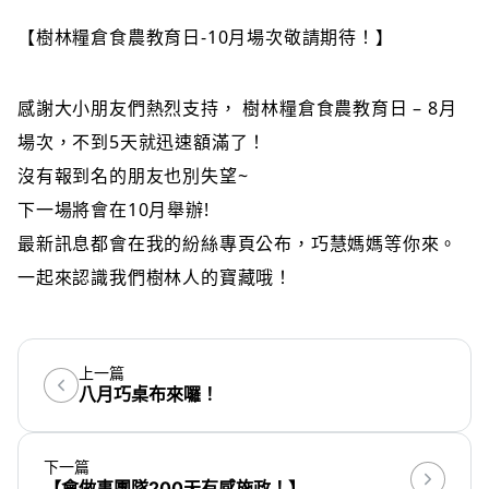
【樹林糧倉食農教育日-10月場次敬請期待！】
感謝大小朋友們熱烈支持， 樹林糧倉食農教育日 – 8月
場次，不到5天就迅速額滿了！
沒有報到名的朋友也別失望~
下一場將會在10月舉辦!
最新訊息都會在我的紛絲專頁公布，巧慧媽媽等你來。
一起來認識我們樹林人的寶藏哦！
上一篇
八月巧桌布來囉！
下一篇
【會做事團隊200天有感施政！】