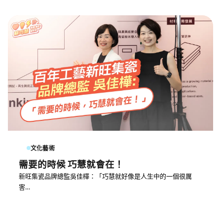
文化藝術
需要的時候 巧慧就會在！
新旺集瓷品牌總監吳佳樺：「巧慧就好像是人生中的一個很厲
害…