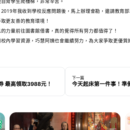
親自背學生爬樓梯，非常辛苦。
2019年我收到學校反應問題後，馬上辦理會勘，邀請教育部
爭取更友善的教育環境！
己的力量前往圖書館借書，真的覺得所有努力都值得了！
用校內學習資源，巧慧阿姨也會繼續努力，為大家爭取更優質
下一篇
 最高領取3988元！
今天起床第一件事！準