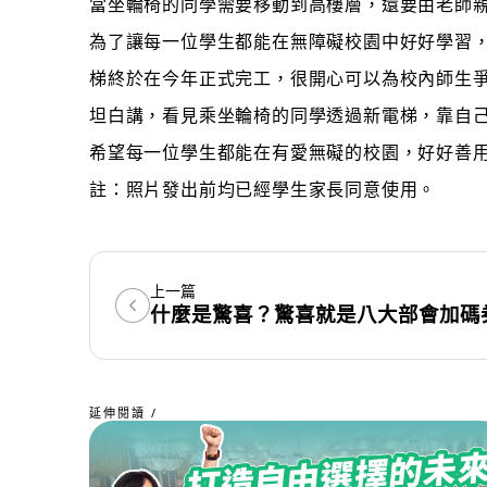
當坐輪椅的同學需要移動到高樓層，還要由老師
為了讓每一位學生都能在無障礙校園中好好學習，
梯終於在今年正式完工，很開心可以為校內師生
坦白講，看見乘坐輪椅的同學透過新電梯，靠自
希望每一位學生都能在有愛無礙的校園，好好善
註：照片發出前均已經學生家長同意使用。
上一篇
什麼是驚喜？驚喜就是八大部會加碼券
延伸閱讀 /