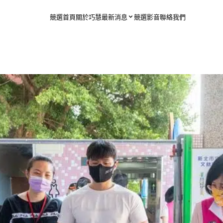
競選首頁
關於巧慧
最新消息
競選影音
聯絡我們