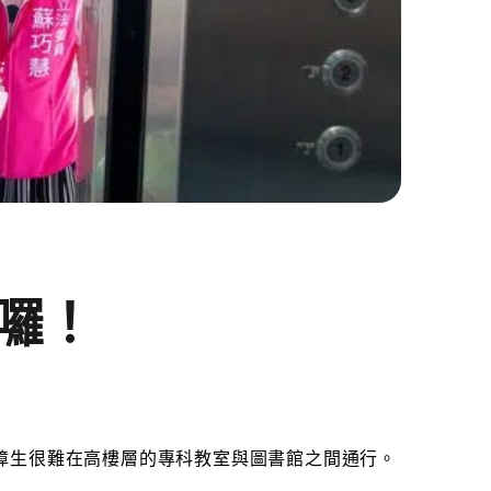
囉！
障生很難在高樓層的專科教室與圖書館之間通行。