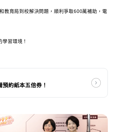
和教育局到校解決問題，順利爭取600萬補助，電
的學習環境！
備預約紙本五倍券！