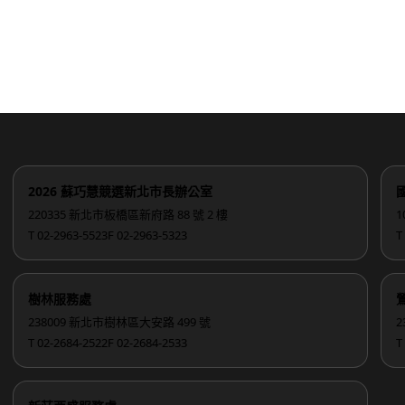
2026 蘇巧慧競選新北市長辦公室
220335 新北市板橋區新府路 88 號 2 樓
1
T 02-2963-5523
F 02-2963-5323
T
樹林服務處
238009 新北市樹林區大安路 499 號
2
T 02-2684-2522
F 02-2684-2533
T