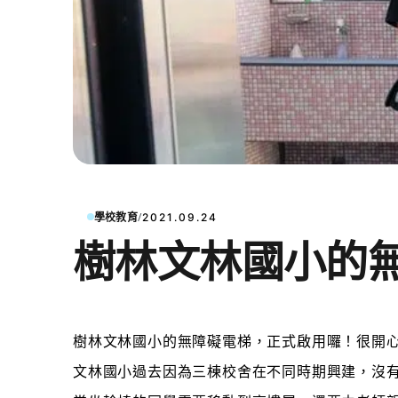
/
學校教育
2021.09.24
樹林文林國小的
樹林文林國小的無障礙電梯，正式啟用囉！很開
文林國小過去因為三棟校舍在不同時期興建，沒