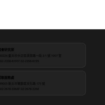
國會研究室
00224 臺北市中正區濟南路一段 3-1 號 1007 室
 02-2358-6191
F 02-2358-6195
鶯歌服務處
39005 新北市鶯歌區文化路 175 號
 02-2678-3368
F 02-2678-2268