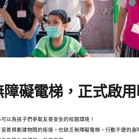
無障礙電梯，正式啟用
心可以為孩子們爭取友善安全的校園環境！
有妥善規劃建物間的銜接，也缺乏無障礙電梯，行動不便的身