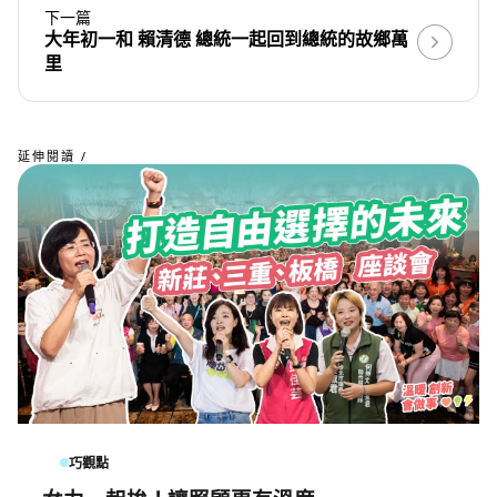
下一篇
大年初一和 賴清德 總統一起回到總統的故鄉萬
里
延伸閱讀 /
巧觀點