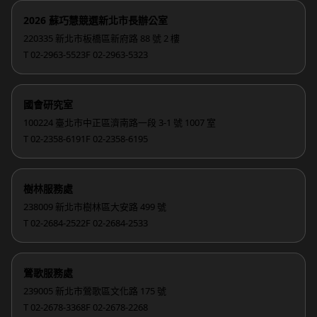
2026 蘇巧慧競選新北市長辦公室
220335 新北市板橋區新府路 88 號 2 樓
T 02-2963-5523
F 02-2963-5323
國會研究室
100224 臺北市中正區濟南路一段 3-1 號 1007 室
T 02-2358-6191
F 02-2358-6195
樹林服務處
238009 新北市樹林區大安路 499 號
T 02-2684-2522
F 02-2684-2533
鶯歌服務處
239005 新北市鶯歌區文化路 175 號
T 02-2678-3368
F 02-2678-2268