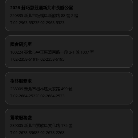
2026 蘇巧慧競選新北市長辦公室
220335 新北市板橋區新府路 88 號 2 樓
T 02-2963-5523
F 02-2963-5323
國會研究室
100224 臺北市中正區濟南路一段 3-1 號 1007 室
T 02-2358-6191
F 02-2358-6195
樹林服務處
238009 新北市樹林區大安路 499 號
T 02-2684-2522
F 02-2684-2533
鶯歌服務處
239005 新北市鶯歌區文化路 175 號
T 02-2678-3368
F 02-2678-2268