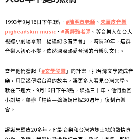
1993年9月16日下午3點，
#陳明章老師
、
朱頭皮音樂
pigheadskin music
、
#黃靜雅老師
、等音樂人在台大
視聽小劇場舉辦「楊逵紀念音樂會」，時隔30年，這群
音樂人初心不變，依然深深熱愛台灣的音樂與文化。
當年他們發起「
#文學發聲
」的計畫，把台灣文學變成音
樂，用民謠傳唱台灣的故事，讓更多人看見台灣文學。
就在下週六、9月16日下午3點，睽違三十年，他們重回
小劇場，舉辦「楊逵—鵝媽媽出嫁30週年」復刻音樂
會。
認識朱頭皮20多年，他對音樂和台灣這塊土地的熱情真