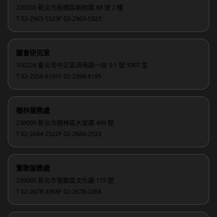
220335 新北市板橋區新府路 88 號 2 樓
T 02-2963-5523
F 02-2963-5323
國會研究室
100224 臺北市中正區濟南路一段 3-1 號 1007 室
T 02-2358-6191
F 02-2358-6195
樹林服務處
238009 新北市樹林區大安路 499 號
T 02-2684-2522
F 02-2684-2533
鶯歌服務處
239005 新北市鶯歌區文化路 175 號
T 02-2678-3368
F 02-2678-2268