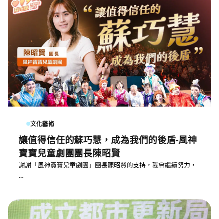
文化藝術
讓值得信任的蘇巧慧，成為我們的後盾-風神
寶寶兒童劇團團長陳昭賢
謝謝「風神寶寶兒童劇團」團長陳昭賢的支持，我會繼續努力，
…