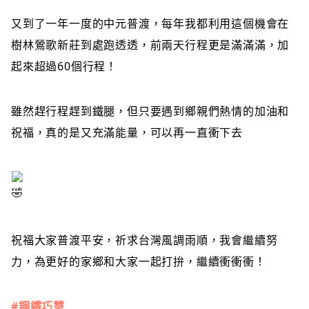
又到了一年一度的中元普渡，每年我都利用這個機會在
樹林鶯歌新莊到處跑透透，前兩天行程更是滿滿滿，加
起來超過60個行程！
雖然趕行程趕到鐵腿，但只要遇到鄉親們熱情的加油和
祝福，真的是又充滿能量，可以再一直衝下去
祝福大家普渡平安，祈求台灣風調雨順，我會繼續努
力，為更好的家鄉和大家一起打拚，繼續衝衝衝！
#鋼鐵巧慧