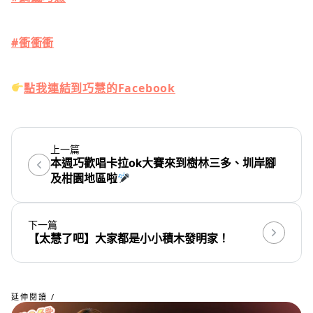
#衝衝衝
點我連結到巧慧的Facebook
上一篇
本週巧歡唱卡拉ok大賽來到樹林三多、圳岸腳
及柑園地區啦
下一篇
【太慧了吧】大家都是小小積木發明家！
延伸閱讀 /