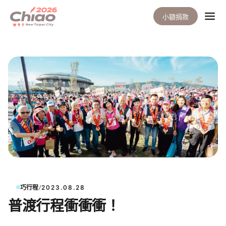
小額捐款
/
巧行程
2023.08.28
普渡行程衝衝衝！