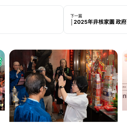
下一篇
│2025年非核家園 政