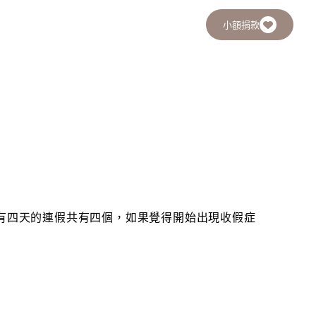
小額捐款
 有四天的連假共有四個，如果覺得開始出現收假症