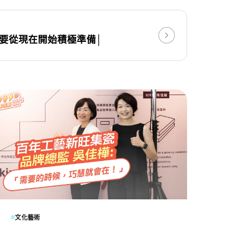
府要從現在開始積極準備│
文化藝術